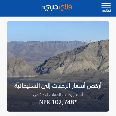
القأئمة
أرخص أسعار الرحلات إلى السليمانية‎
أسعار رحلات الذهاب ابتداءً من
*NPR 102,748