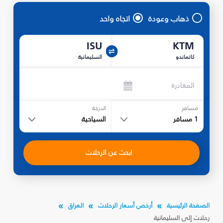
ذهاب وعودة
اتجاه واحد
ISU
KTM
كاتماندو
السليمانية‎
المغادرة
مسافر
الدرجة
1
مسافر
السياحية
ابحث عن الرحلات
الصفحة الرئيسية
أرخص أسعار الرحلات
العراق
رحلات إلى السليمانية‎