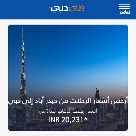
القأئمة
أرخص أسعار الرحلات من حيدر أباد إلى دبي
أسعار رحلات الذهاب ابتداءً من
*INR 20,231