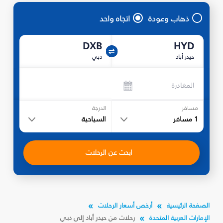
ذهاب وعودة
اتجاه واحد
DXB
HYD
حيدر أباد
دبي
المغادرة
مسافر
الدرجة
1
مسافر
السياحية
ابحث عن الرحلات
الصفحة الرئيسية
أرخص أسعار الرحلات
الإمارات العربية المتحدة
رحلات من حيدر أباد إلى دبي