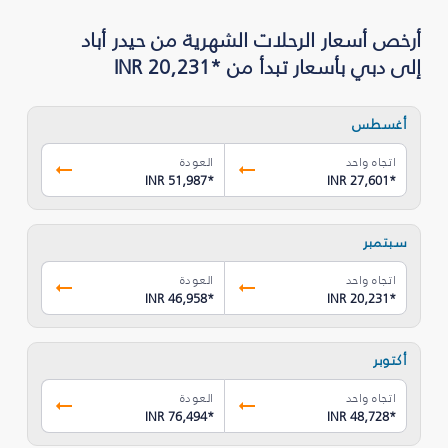
أرخص أسعار الرحلات الشهرية من حيدر أباد
إلى دبي بأسعار تبدأ من *INR 20,231
أغسطس
اتجاه واحد
العودة
INR 51,987
*
INR 27,601
*
سبتمبر
اتجاه واحد
العودة
INR 46,958
*
INR 20,231
*
أكتوبر
اتجاه واحد
العودة
INR 76,494
*
INR 48,728
*