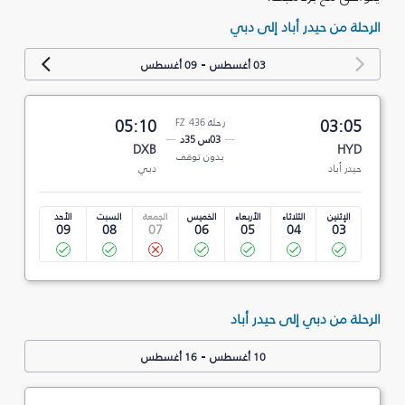
الرحلة من حيدر أباد إلى دبي
-
03 أغسطس
09 أغسطس
03:05
رحلة FZ 436
05:10
03س 35د
DXB
HYD
بدون توقف
حيدر أباد
دبي
الإثنين
الثلاثاء
الأربعاء
الخميس
الجمعة
السبت
الأحد
09
08
07
06
05
04
03
الرحلة من دبي إلى حيدر أباد
-
10 أغسطس
16 أغسطس