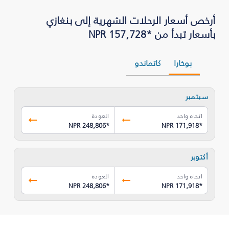
أرخص أسعار الرحلات الشهرية إلى بنغازي
بأسعار تبدأ من *NPR 157,728
بوخارا
كاتماندو
سبتمبر
اتجاه واحد
العودة
NPR 248,806
*
NPR 171,918
*
أكتوبر
اتجاه واحد
العودة
NPR 248,806
*
NPR 171,918
*