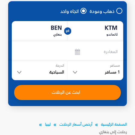
ذهاب وعودة
اتجاه واحد
BEN
KTM
كاتماندو
بنغازي
المغادرة
مسافر
الدرجة
1
مسافر
السياحية
ابحث عن الرحلات
الصفحة الرئيسية
أرخص أسعار الرحلات
ليبيا
رحلات إلى بنغازي