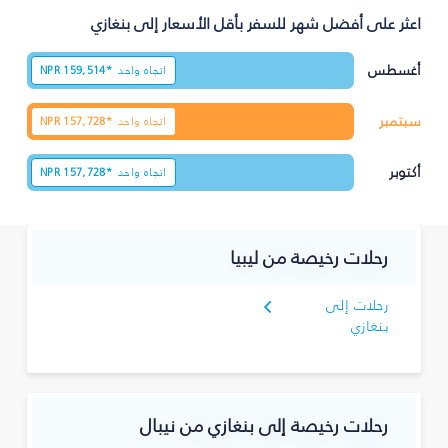
اعثر على أفضل شهر للسفر بأقل الأسعار إلى بنغازي
أغسطس
اتجاه واحد
159,514*
NPR
سبتمبر
اتجاه واحد
157,728*
NPR
أكتوبر
اتجاه واحد
157,728*
NPR
رحلات رخيصة من ليبيا
رحلات إلى
بنغازي
رحلات رخيصة إلى بنغازي من نيبال