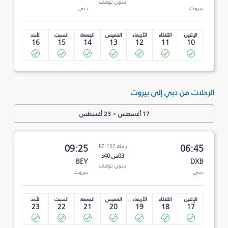
بدون توقف
بيروت
دبي
الإثنين
الثلاثاء
الأربعاء
الخميس
الجمعة
السبت
الأحد
16
15
14
13
12
11
10
الرحلات من دبي إلى بيروت
-
17 أغسطس
23 أغسطس
06:45
رحلة FZ 157
09:25
03س 40د
BEY
DXB
بدون توقف
دبي
بيروت
الإثنين
الثلاثاء
الأربعاء
الخميس
الجمعة
السبت
الأحد
23
22
21
20
19
18
17