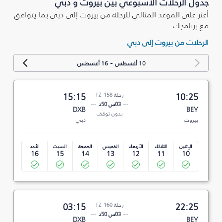
جدول الرحلات الأسبوعي بين بيروت و دبي
أعثر على الموعد المثالي للرحلة من بيروت إلى دبي بما يتوافق
مع برنامجك.
الرحلات من بيروت إلى دبي
-
10 أغسطس
16 أغسطس
10:25
رحلة FZ 158
15:15
03س 50د
DXB
BEY
بدون توقف
بيروت
دبي
الإثنين
الثلاثاء
الأربعاء
الخميس
الجمعة
السبت
الأحد
16
15
14
13
12
11
10
22:25
رحلة FZ 160
03:15
03س 50د
DXB
BEY