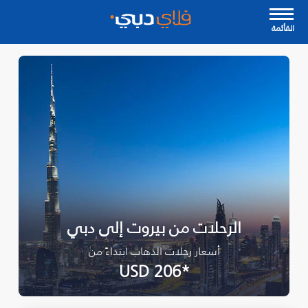
القأئمة
الرحلات من بيروت إلى دبي
أسعار رحلات الذهاب ابتداءً من
*USD 206