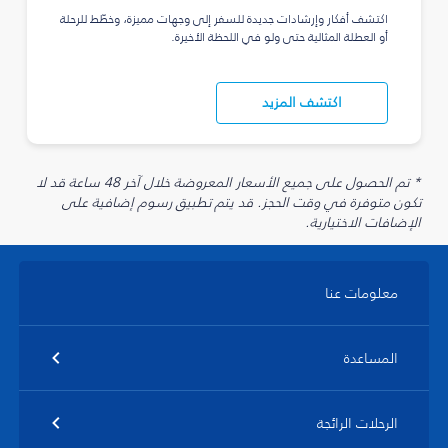
اكتشف أفكار وإرشادات جديدة للسفر إلى وجهات مميزة، وخطّط للرحلة
أو العطلة المثالية حتى ولو في اللحظة الأخيرة.
اكتشف المزيد
* تم الحصول على جميع الأسعار المعروضة خلال آخر 48 ساعة قد لا
تكون متوفرة في وقت الحجز. قد يتم تطبيق رسوم إضافية على
الإضافات الاختيارية.
معلومات عنا
المساعدة
الرحلات الرائجة