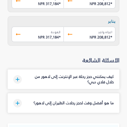
NPR 317,184
*
NPR 208,812
*
يناير
اتجاه واحد
العودة
NPR 317,184
*
NPR 208,812
*
الأسئلة الشائعة
كيف يمكنني حجز رحلة عبر الإنترنت إلى لاهور من
خلال فلاي دبي؟
ما هو أفضل وقت لحجز رحلات الطيران إلى لاهور؟