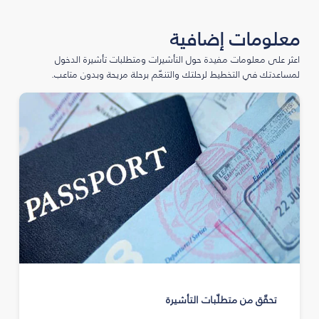
معلومات إضافية
اعثر على معلومات مفيدة حول التأشيرات ومتطلبات تأشيرة الدخول
لمساعدتك في التخطيط لرحلتك والتنعّم برحلة مريحة وبدون متاعب.
تحقّق من متطلّبات التأشيرة