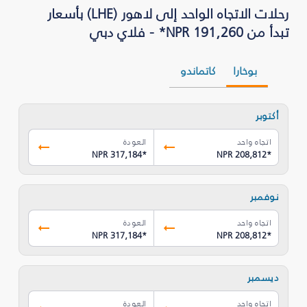
رحلات الاتجاه الواحد إلى لاهور (LHE) بأسعار
تبدأ من NPR 191,260* - فلاي دبي
بوخارا
كاتماندو
أكتوبر
اتجاه واحد
العودة
NPR 317,184
*
NPR 208,812
*
نوفمبر
اتجاه واحد
العودة
NPR 317,184
*
NPR 208,812
*
ديسمبر
اتجاه واحد
العودة