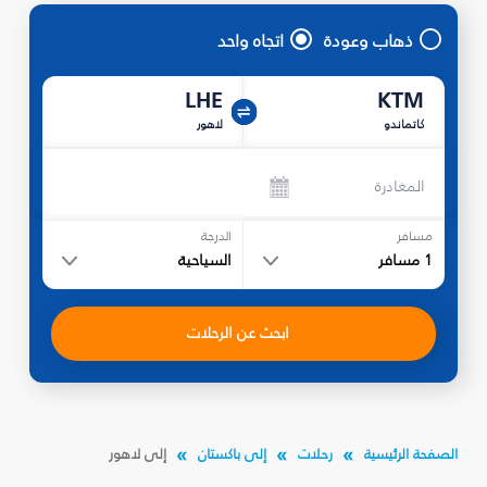
ذهاب وعودة
اتجاه واحد
LHE
KTM
كاتماندو
لاهور
المغادرة
مسافر
الدرجة
1
مسافر
السياحية
ابحث عن الرحلات
الصفحة الرئيسية
رحلات
إلى باكستان
إلى لاهور