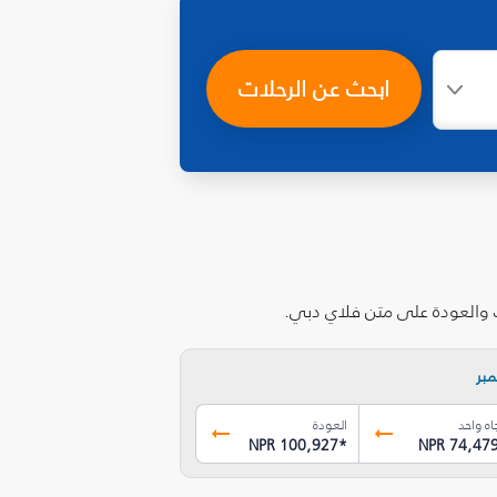
ابحث عن الرحلات
ب والعودة على متن فلاي دبي.
بر
اه واحد
العودة
NPR 100,927
*
NPR 74,47