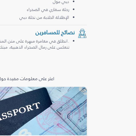
دبي مول
رحلة سفاري في الصحراء
الإطلالة الخلابة من نخلة دبي
نصائح للمسافرين
.انطلق في مغامرة مبهرة على متن المن
تنعكس على رمال الصحراء الذهبية، مبتكرة
اعثر على معلومات مفيدة حول 