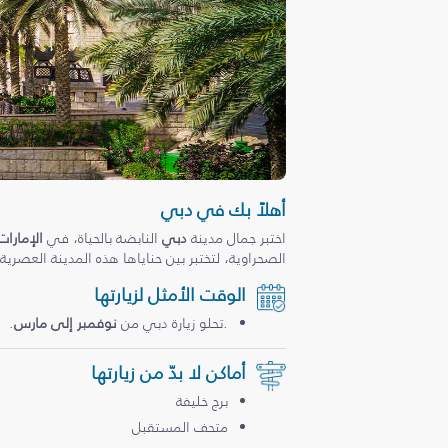
أهلاً بك في دبي
اختبر جمال مدينة
دبي
النابضة بالحياة، في
الإمارات
الصحراوية، لتختبر بين حناياها هذه المدينة العصرية
الوقت الأمثل لزيارتها
.تحلو زيارة دبي من
نوفمبر إلى مارس
.
أماكن لا بدّ من زيارتها
برج خليفة
متحف المستقبل