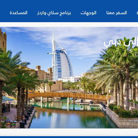
السفر معنا
الوجهات
برنامج سكاي واردز
المساعدة
 إلى دبي
ن