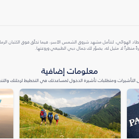
طاد الهوائي، لتتأمل مشهد شروق الشمس الآسر، فيما تحلّق فوق الكثبان الر
ً منظراً لا مثيل له، يصوّر لك جمال دبي الطبيعي وروعتها.
معلومات إضافية
التأشيرات ومتطلبات تأشيرة الدخول لمساعدتك في التخطيط لرحلتك والتنعّ