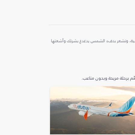
ملية، وتشعر بدفء الشمس يدغدغ بشرتك وأشعتها
م برحلة مريحة وبدون متاعب.