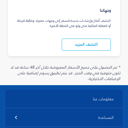
وجهاتنا
اكتشف أفكار وإرشادات جديدة للسفر إلى وجهات مميزة، وخطّط للرحلة
أو العطلة المثالية حتى ولو في اللحظة الأخيرة.
اكتشف المزيد
* تم الحصول على جميع الأسعار المعروضة خلال آخر 48 ساعة قد لا
تكون متوفرة في وقت الحجز. قد يتم تطبيق رسوم إضافية على
الإضافات الاختيارية.
معلومات عنا
المساعدة