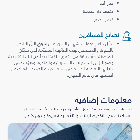
جبل أحد
متحف دار المدينة
قصر الحكم
نصائح للمسافرين
.دلّل براعم ذوقك بأشهى التمور في
سوق الزلّ
النابض
بالحيوية والمخصص لهذه الفاكهة المفضّلة لدى سكّان
المنطقة. جرّب باقة من التمور اللذيذة بدءاً من تلك التقليدية
وصولاً إلى التشكيلات الاستوائية والفاخرة، وتعرّف على
دلالتها الثقافية الكبيرة في شبه الجزيرة العربية، ناهيك عن
أهميتها في عالم الطهي.
معلومات إضافية
اعثر على معلومات مفيدة حول التأشيرات ومتطلبات تأشيرة الدخول
لمساعدتك في التخطيط لرحلتك والتنعّم برحلة مريحة وبدون متاعب.