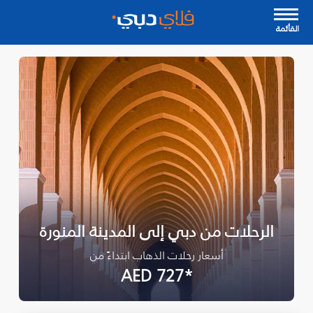
القأئمة
الرحلات من دبي إلى المدينة المنورة
أسعار رحلات الذهاب ابتداءً من
*AED 727