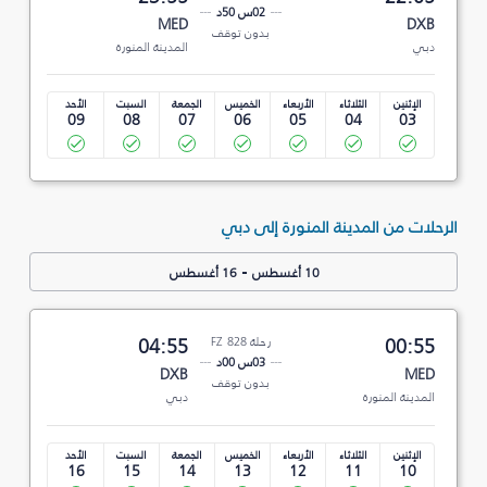
02س 50د
MED
DXB
بدون توقف
دبي
المدينة المنورة
الإثنين
الثلاثاء
الأربعاء
الخميس
الجمعة
السبت
الأحد
09
08
07
06
05
04
03
الرحلات من المدينة المنورة إلى دبي
-
10 أغسطس
16 أغسطس
00:55
رحلة FZ 828
04:55
03س 00د
DXB
MED
بدون توقف
المدينة المنورة
دبي
الإثنين
الثلاثاء
الأربعاء
الخميس
الجمعة
السبت
الأحد
16
15
14
13
12
11
10