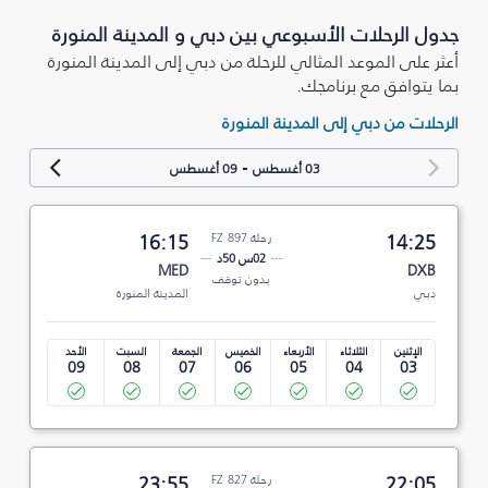
جدول الرحلات الأسبوعي بين دبي و المدينة المنورة
أعثر على الموعد المثالي للرحلة من دبي إلى المدينة المنورة
بما يتوافق مع برنامجك.
الرحلات من دبي إلى المدينة المنورة
-
03 أغسطس
09 أغسطس
14:25
رحلة FZ 897
16:15
02س 50د
MED
DXB
بدون توقف
دبي
المدينة المنورة
الإثنين
الثلاثاء
الأربعاء
الخميس
الجمعة
السبت
الأحد
09
08
07
06
05
04
03
22:05
رحلة FZ 827
23:55