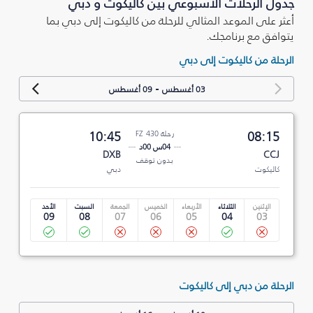
جدول الرحلات الأسبوعي بين كاليكوت و دبي
أعثر على الموعد المثالي للرحلة من كاليكوت إلى دبي بما
يتوافق مع برنامجك.
الرحلة من كاليكوت إلى دبي
-
03 أغسطس
09 أغسطس
08:15
رحلة FZ 430
10:45
04س 00د
DXB
CCJ
بدون توقف
كاليكوت
دبي
الإثنين
الثلاثاء
الأربعاء
الخميس
الجمعة
السبت
الأحد
09
08
07
06
05
04
03
الرحلة من دبي إلى كاليكوت