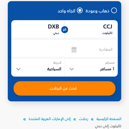
ذهاب وعودة
اتجاه واحد
DXB
CCJ
كاليكوت
دبي
المغادرة
مسافر
الدرجة
1
مسافر
السياحية
ابحث عن الرحلات
الصفحة الرئيسية
رحلات
إلى الإمارات العربية المتحدة
كاليكوت إلى دبي