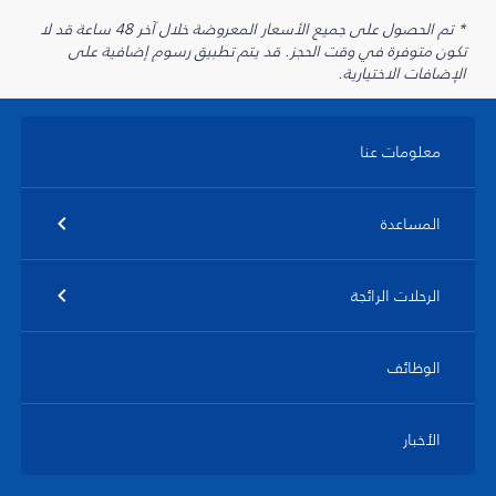
* تم الحصول على جميع الأسعار المعروضة خلال آخر 48 ساعة قد لا
تكون متوفرة في وقت الحجز. قد يتم تطبيق رسوم إضافية على
الإضافات الاختيارية.
معلومات عنا
المساعدة
الرحلات الرائجة
الوظائف
الأخبار