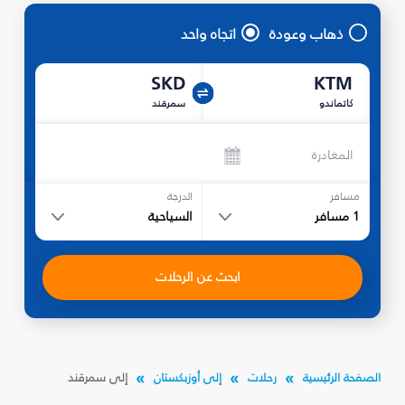
ذهاب وعودة
اتجاه واحد
SKD
KTM
كاتماندو
سمرقند
المغادرة
مسافر
الدرجة
1
مسافر
السياحية
ابحث عن الرحلات
الصفحة الرئيسية
رحلات
إلى أوزبكستان
إلى سمرقند