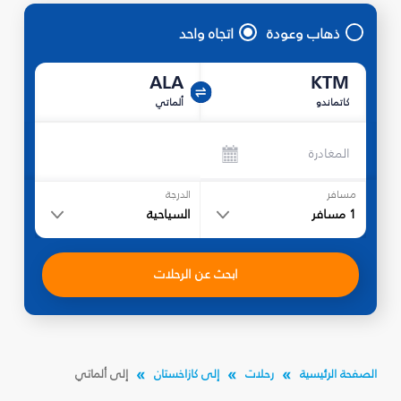
ذهاب وعودة
اتجاه واحد
ALA
KTM
كاتماندو
ألماتي
المغادرة
مسافر
الدرجة
1
مسافر
السياحية
ابحث عن الرحلات
الصفحة الرئيسية
رحلات
إلى كازاخستان
إلى ألماتي