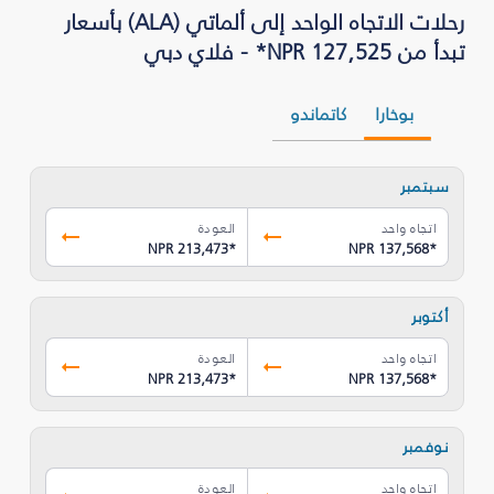
رحلات الاتجاه الواحد إلى ألماتي (ALA) بأسعار
تبدأ من NPR 127,525* - فلاي دبي
بوخارا
كاتماندو
سبتمبر
اتجاه واحد
العودة
NPR 213,473
*
NPR 137,568
*
أكتوبر
اتجاه واحد
العودة
NPR 213,473
*
NPR 137,568
*
نوفمبر
اتجاه واحد
العودة