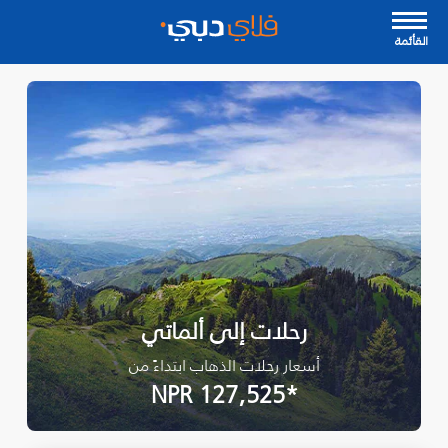
القأئمة
رحلات إلى ألماتي
أسعار رحلات الذهاب ابتداءً من
*NPR 127,525