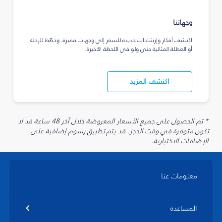
وجهاتنا
اكتشف أفكار وإرشادات جديدة للسفر إلى وجهات مميزة، وخطّط للرحلة
أو العطلة المثالية حتى ولو في اللحظة الأخيرة.
اكتشف المزيد
* تم الحصول على جميع الأسعار المعروضة خلال آخر 48 ساعة قد لا
تكون متوفرة في وقت الحجز. قد يتم تطبيق رسوم إضافية على
الإضافات الاختيارية.
معلومات عنا
المساعدة