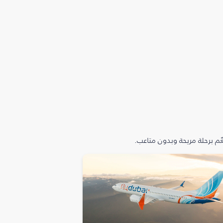
م برحلة مريحة وبدون متاعب.