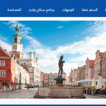
السفر معنا
الوجهات
برنامج سكاي واردز
المساعدة
ن