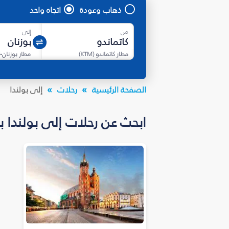
ذهاب وعودة
اتجاه واحد
من
إلى
مطار كاتماندو
(
KTM
)
مطار بوزنان-ل
الصفحة الرئيسية
رحلات
إلى بولندا
ابحث عن رحلات إلى بولندا بأسعار تبدأ من *85,379