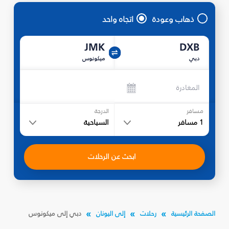
ذهاب وعودة
اتجاه واحد
JMK
DXB
دبي
ميكونوس
المغادرة
مسافر
الدرجة
1
مسافر
السياحية
ابحث عن الرحلات
الصفحة الرئيسية
رحلات
إلى اليونان
دبي إلى ميكونوس