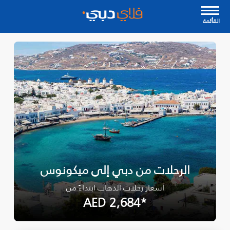
القأئمة
الرحلات من دبي إلى ميكونوس
أسعار رحلات الذهاب ابتداءً من
*AED 2,684