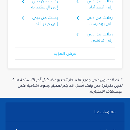
رحلات من دبي
رحلات من دبي
إلى أحمد آباد
إلى الإسكندرية
رحلات من دبي
رحلات من دبي
إلى بوخارست
إلى حيدر أباد
رحلات من دبي
إلى كوتشي
عرض المزيد
* تم الحصول على جميع الأسعار المعروضة خلال آخر 48 ساعة قد لا
تكون متوفرة في وقت الحجز. قد يتم تطبيق رسوم إضافية على
الإضافات الاختيارية.
معلومات عنا