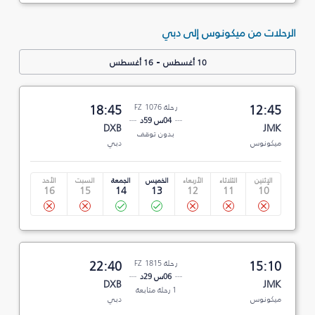
الرحلات من ميكونوس إلى دبي
-
10 أغسطس
16 أغسطس
12:45
رحلة FZ 1076
18:45
04س 59د
DXB
JMK
بدون توقف
ميكونوس
دبي
الإثنين
الثلاثاء
الأربعاء
الخميس
الجمعة
السبت
الأحد
16
15
14
13
12
11
10
15:10
رحلة FZ 1815
22:40
06س 29د
DXB
JMK
1 رحلة متابعة
ميكونوس
دبي