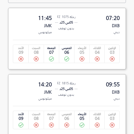
07:20
رحلة FZ 1075
11:45
05س 25د
JMK
DXB
بدون توقف
دبي
ميكونوس
الإثنين
الثلاثاء
الأربعاء
الخميس
الجمعة
السبت
الأحد
09
08
07
06
05
04
03
09:55
رحلة FZ 1815
14:20
05س 25د
JMK
DXB
بدون توقف
دبي
ميكونوس
الإثنين
الثلاثاء
الأربعاء
الخميس
الجمعة
السبت
الأحد
09
08
07
06
05
04
03