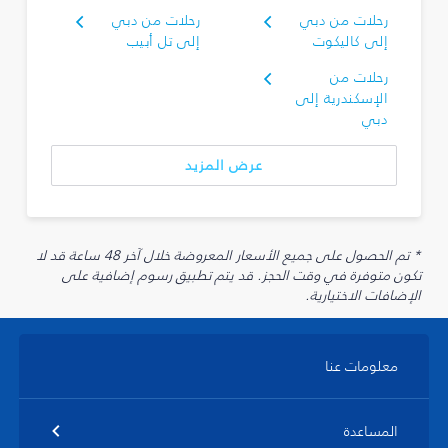
رحلات من دبي
رحلات من دبي
إلى كاليكوت
إلى تل أبيب
رحلات من
الإسكندرية إلى
دبي
عرض المزيد
* تم الحصول على جميع الأسعار المعروضة خلال آخر 48 ساعة قد لا
تكون متوفرة في وقت الحجز. قد يتم تطبيق رسوم إضافية على
الإضافات الاختيارية.
معلومات عنا
المساعدة