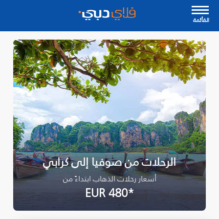
القأئمة
الرحلات من صوفيا إلى كرابي
أسعار رحلات الذهاب ابتداءً من
*EUR 480