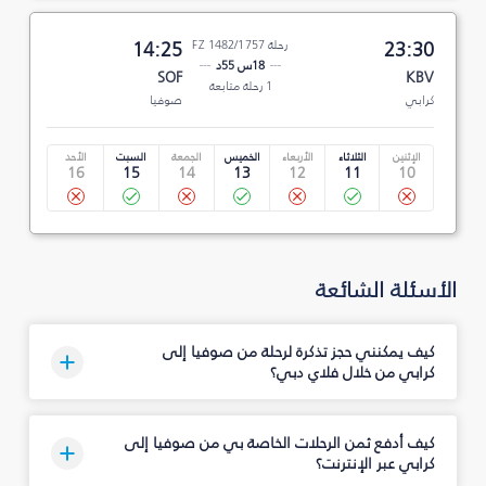
23:30
رحلة FZ 1482/1757
14:25
18س 55د
SOF
KBV
1 رحلة متابعة
كرابي
صوفيا
الإثنين
الثلاثاء
الأربعاء
الخميس
الجمعة
السبت
الأحد
16
15
14
13
12
11
10
الأسئلة الشائعة
كيف يمكنني حجز تذكرة لرحلة من صوفيا إلى
كرابي من خلال فلاي دبي؟
كيف أدفع ثمن الرحلات الخاصة بي من صوفيا إلى
كرابي عبر الإنترنت؟