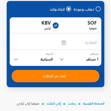
ذهاب وعودة
اتجاه واحد
KBV
SOF
صوفيا
كرابي
المغادرة
مسافر
الدرجة
1
مسافر
السياحية
ابحث عن الرحلات
الصفحة الرئيسية
رحلات
إلى تايلاند
صوفيا إلى كرابي