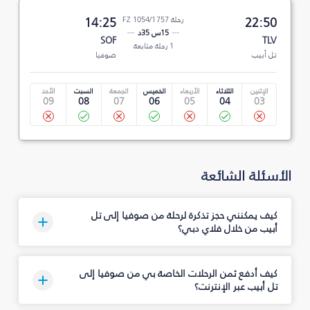
22:50
رحلة FZ 1054/1757
14:25
15س 35د
SOF
TLV
1 رحلة متابعة
تل أبيب
صوفيا
الإثنين
الثلاثاء
الأربعاء
الخميس
الجمعة
السبت
الأحد
09
08
07
06
05
04
03
الأسئلة الشائعة
كيف يمكنني حجز تذكرة لرحلة من صوفيا إلى تل
أبيب من خلال فلاي دبي؟
كيف أدفع ثمن الرحلات الخاصة بي من صوفيا إلى
تل أبيب عبر الإنترنت؟