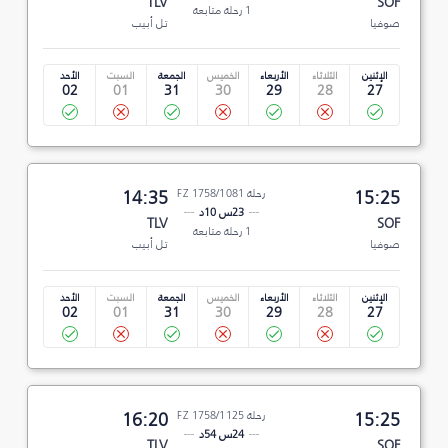
TLV
SOF
1 رحلة متابعة
صوفيا
تل أبيب
الإثنين
الثلاثاء
الأربعاء
الخميس
الجمعة
السبت
الأحد
02
01
31
30
29
28
27
15:25
رحلة FZ 1758/1081
14:35
23س 10د
TLV
SOF
1 رحلة متابعة
صوفيا
تل أبيب
الإثنين
الثلاثاء
الأربعاء
الخميس
الجمعة
السبت
الأحد
02
01
31
30
29
28
27
15:25
رحلة FZ 1758/1125
16:20
24س 54د
TLV
SOF