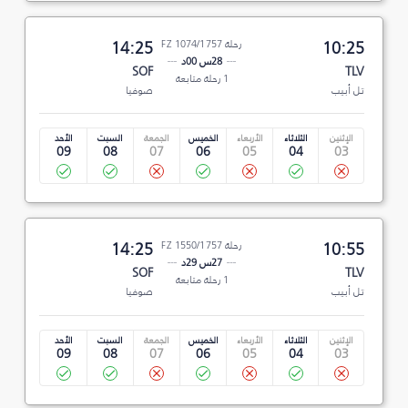
10:25
رحلة FZ 1074/1757
14:25
28س 00د
SOF
TLV
1 رحلة متابعة
تل أبيب
صوفيا
الإثنين
الثلاثاء
الأربعاء
الخميس
الجمعة
السبت
الأحد
09
08
07
06
05
04
03
10:55
رحلة FZ 1550/1757
14:25
27س 29د
SOF
TLV
1 رحلة متابعة
تل أبيب
صوفيا
الإثنين
الثلاثاء
الأربعاء
الخميس
الجمعة
السبت
الأحد
09
08
07
06
05
04
03