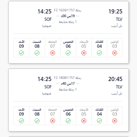
19:25
رحلة FZ 1626/1757
14:25
19س 00د
SOF
TLV
1 رحلة متابعة
تل أبيب
صوفيا
الإثنين
الثلاثاء
الأربعاء
الخميس
الجمعة
السبت
الأحد
09
08
07
06
05
04
03
20:45
رحلة FZ 1808/1757
14:25
17س 40د
SOF
TLV
1 رحلة متابعة
تل أبيب
صوفيا
الإثنين
الثلاثاء
الأربعاء
الخميس
الجمعة
السبت
الأحد
09
08
07
06
05
04
03