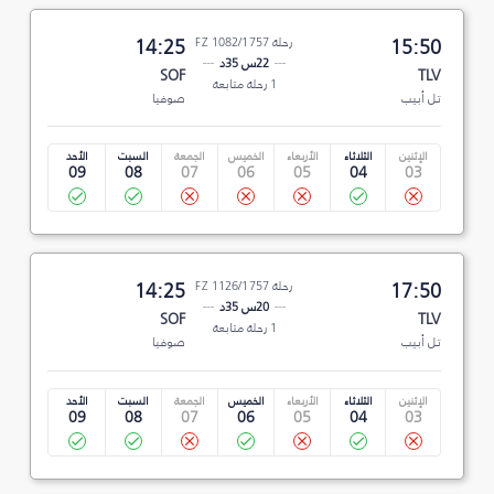
15:50
رحلة FZ 1082/1757
14:25
22س 35د
SOF
TLV
1 رحلة متابعة
تل أبيب
صوفيا
الإثنين
الثلاثاء
الأربعاء
الخميس
الجمعة
السبت
الأحد
09
08
07
06
05
04
03
17:50
رحلة FZ 1126/1757
14:25
20س 35د
SOF
TLV
1 رحلة متابعة
تل أبيب
صوفيا
الإثنين
الثلاثاء
الأربعاء
الخميس
الجمعة
السبت
الأحد
09
08
07
06
05
04
03