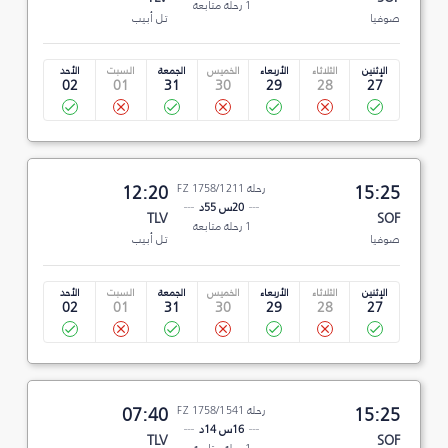
1 رحلة متابعة
صوفيا
تل أبيب
الإثنين
الثلاثاء
الأربعاء
الخميس
الجمعة
السبت
الأحد
02
01
31
30
29
28
27
15:25
رحلة FZ 1758/1211
12:20
20س 55د
TLV
SOF
1 رحلة متابعة
صوفيا
تل أبيب
الإثنين
الثلاثاء
الأربعاء
الخميس
الجمعة
السبت
الأحد
02
01
31
30
29
28
27
15:25
رحلة FZ 1758/1541
07:40
16س 14د
TLV
SOF