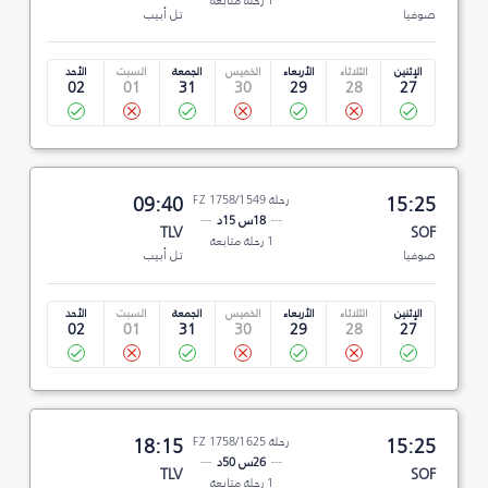
1 رحلة متابعة
صوفيا
تل أبيب
الإثنين
الثلاثاء
الأربعاء
الخميس
الجمعة
السبت
الأحد
02
01
31
30
29
28
27
15:25
رحلة FZ 1758/1549
09:40
18س 15د
TLV
SOF
1 رحلة متابعة
صوفيا
تل أبيب
الإثنين
الثلاثاء
الأربعاء
الخميس
الجمعة
السبت
الأحد
02
01
31
30
29
28
27
15:25
رحلة FZ 1758/1625
18:15
26س 50د
TLV
SOF
1 رحلة متابعة