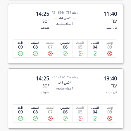
11:40
رحلة FZ 1636/1757
14:25
26س 44د
SOF
TLV
1 رحلة متابعة
تل أبيب
صوفيا
الإثنين
الثلاثاء
الأربعاء
الخميس
الجمعة
السبت
الأحد
09
08
07
06
05
04
03
13:40
رحلة FZ 1212/1757
14:25
24س 45د
SOF
TLV
1 رحلة متابعة
تل أبيب
صوفيا
الإثنين
الثلاثاء
الأربعاء
الخميس
الجمعة
السبت
الأحد
09
08
07
06
05
04
03