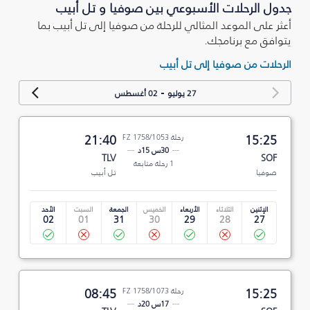
جدول الرحلات الأسبوعي بين صوفيا و تل أبيب
أعثر على الموعد المثالي للرحلة من صوفيا إلى تل أبيب بما
يتوافق مع برنامجك.
الرحلات من صوفيا إلى تل أبيب
-
27 يوليو
02 أغسطس
15:25
رحلة FZ 1758/1053
21:40
30س 15د
TLV
SOF
1 رحلة متابعة
صوفيا
تل أبيب
الإثنين
الثلاثاء
الأربعاء
الخميس
الجمعة
السبت
الأحد
02
01
31
30
29
28
27
15:25
رحلة FZ 1758/1073
08:45
17س 20د