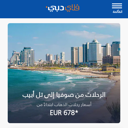
القأئمة
الرحلات من صوفيا إلى تل أبيب
أسعار رحلات الذهاب ابتداءً من
*EUR 678