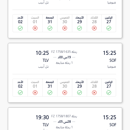
صوفيا
تل أبيب
الإثنين
الثلاثاء
الأربعاء
الخميس
الجمعة
السبت
الأحد
02
01
31
30
29
28
27
15:25
رحلة FZ 1758/1635
10:25
19س 00د
TLV
SOF
1 رحلة متابعة
صوفيا
تل أبيب
الإثنين
الثلاثاء
الأربعاء
الخميس
الجمعة
السبت
الأحد
02
01
31
30
29
28
27
15:25
رحلة FZ 1758/1807
19:30
28س 05د
TLV
SOF
1 رحلة متابعة