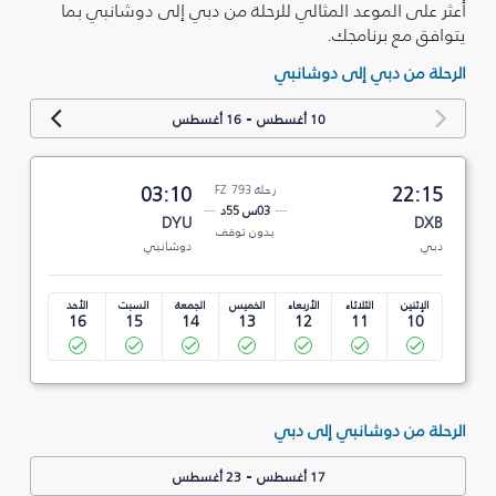
أعثر على الموعد المثالي للرحلة من دبي إلى دوشانبي بما
يتوافق مع برنامجك.
الرحلة من دبي إلى دوشانبي
-
10 أغسطس
16 أغسطس
22:15
رحلة FZ 793
03:10
03س 55د
DYU
DXB
بدون توقف
دبي
دوشانبي
الإثنين
الثلاثاء
الأربعاء
الخميس
الجمعة
السبت
الأحد
16
15
14
13
12
11
10
الرحلة من دوشانبي إلى دبي
-
17 أغسطس
23 أغسطس