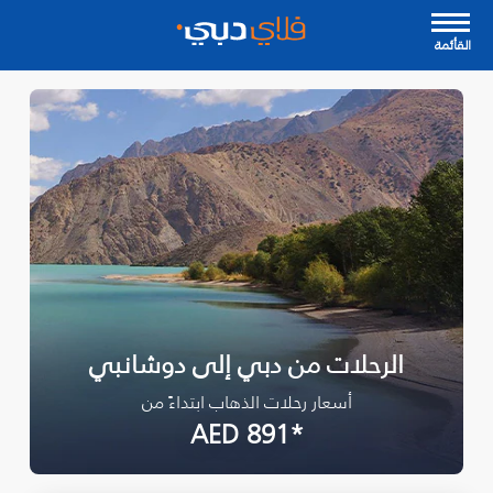
القأئمة
الرحلات من دبي إلى دوشانبي
أسعار رحلات الذهاب ابتداءً من
*AED 891