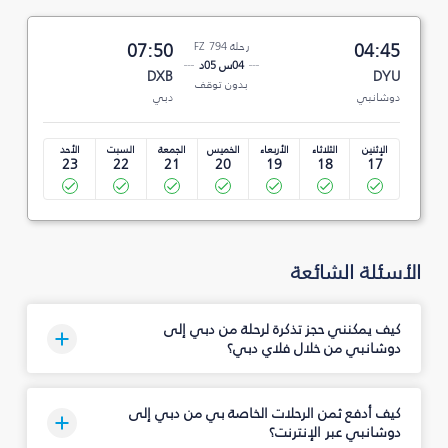
04:45
رحلة FZ 794
07:50
04س 05د
DXB
DYU
بدون توقف
دوشانبي
دبي
الإثنين
الثلاثاء
الأربعاء
الخميس
الجمعة
السبت
الأحد
23
22
21
20
19
18
17
الأسئلة الشائعة
كيف يمكنني حجز تذكرة لرحلة من دبي إلى
دوشانبي من خلال فلاي دبي؟
كيف أدفع ثمن الرحلات الخاصة بي من دبي إلى
دوشانبي عبر الإنترنت؟