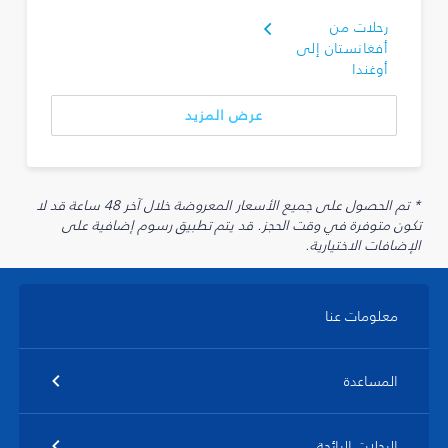
رحلات من
أفغانستان إلى
أوغندا
عرض المزيد
* تم الحصول على جميع الأسعار المعروضة خلال آخر 48 ساعة قد لا
تكون متوفرة في وقت الحجز. قد يتم تطبيق رسوم إضافية على
الإضافات الاختيارية.
معلومات عنا
المساعدة
الرحلات الرائجة