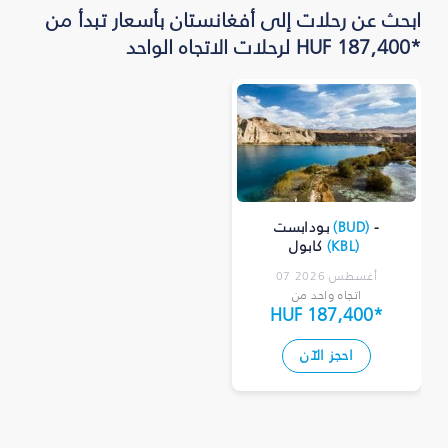
ابحث عن رحلات إلى أفغانستان بأسعار تبدأ من
*HUF 187,400 لرحلات الاتجاه الواحد
-
)
BUD
(
بودابست
)
KBL
(
كابول
07 أغسطس 2026
اتجاه واحد من
HUF 187,400
*
احجز الآن