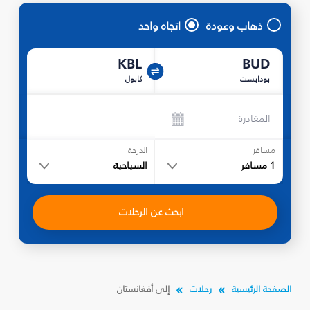
ذهاب وعودة
اتجاه واحد
KBL
BUD
بودابست
كابول
المغادرة
مسافر
الدرجة
1
مسافر
السياحية
ابحث عن الرحلات
الصفحة الرئيسية
رحلات
إلى أفغانستان