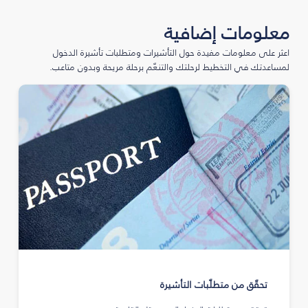
معلومات إضافية
اعثر على معلومات مفيدة حول التأشيرات ومتطلبات تأشيرة الدخول
لمساعدتك في التخطيط لرحلتك والتنعّم برحلة مريحة وبدون متاعب.
تحقّق من متطلّبات التأشيرة