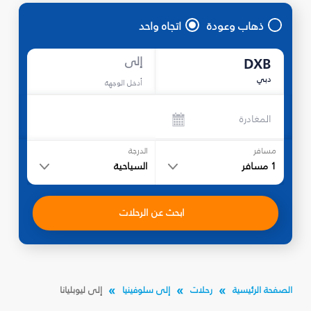
ذهاب وعودة
اتجاه واحد
إلى
DXB
دبي
أدخل الوجهة
المغادرة
مسافر
الدرجة
1
مسافر
السياحية
ابحث عن الرحلات
الصفحة الرئيسية
رحلات
إلى سلوفينيا
إلى ليوبليانا