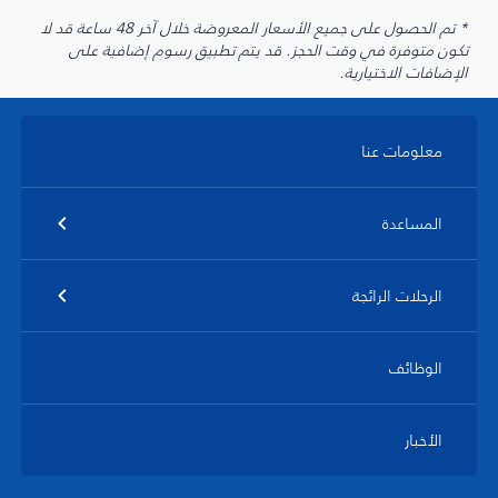
* تم الحصول على جميع الأسعار المعروضة خلال آخر 48 ساعة قد لا
تكون متوفرة في وقت الحجز. قد يتم تطبيق رسوم إضافية على
الإضافات الاختيارية.
معلومات عنا
المساعدة
الرحلات الرائجة
الوظائف
الأخبار