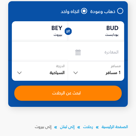
ذهاب وعودة
اتجاه واحد
BEY
BUD
بودابست
بيروت
المغادرة
مسافر
الدرجة
1
مسافر
السياحية
ابحث عن الرحلات
الصفحة الرئيسية
رحلات
إلى لبنان
إلى بيروت