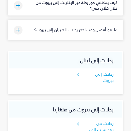
كيف يمكنني حجز رحلة عبر الإنترنت إلى بيروت من
خلال فلاي دبي؟
ما هو أفضل وقت لحجز رحلات الطيران إلى بيروت؟
رحلات إلى لبنان
رحلات إلى
بيروت
رحلات إلى بيروت من هنغاريا
رحلات من
بودابست إلى