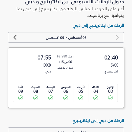
جدول الرحلات الأسبوعي بين ايكاترينبرج و دبي
أعثر على الموعد المثالي للرحلة من ايكاترينبرج إلى دبي بما
يتوافق مع برنامجك.
الرحلة من ايكاترينبرج إلى دبي
-
03 أغسطس
09 أغسطس
02:40
رحلة FZ 980
07:55
06س 15د
DXB
SVX
بدون توقف
ايكاترينبرج
دبي
الإثنين
الثلاثاء
الأربعاء
الخميس
الجمعة
السبت
الأحد
09
08
07
06
05
04
03
الرحلة من دبي إلى ايكاترينبرج