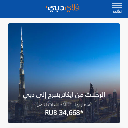
القأئمة
الرحلات من ايكاترينبرج إلى دبي
أسعار رحلات الذهاب ابتداءً من
*RUB 34,668