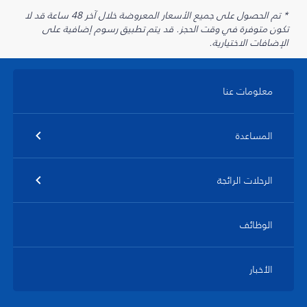
* تم الحصول على جميع الأسعار المعروضة خلال آخر 48 ساعة قد لا
تكون متوفرة في وقت الحجز. قد يتم تطبيق رسوم إضافية على
الإضافات الاختيارية.
معلومات عنا
المساعدة
الرحلات الرائجة
الوظائف
الأخبار