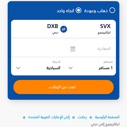
ذهاب وعودة
اتجاه واحد
DXB
SVX
ايكاترينبرج
دبي
المغادرة
مسافر
الدرجة
1
مسافر
السياحية
ابحث عن الرحلات
الصفحة الرئيسية
رحلات
إلى الإمارات العربية المتحدة
ايكاترينبرج إلى دبي