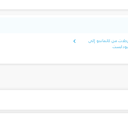
حلات من كاتماندو إلى
ودابست