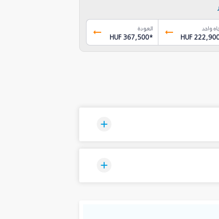
اه واحد
العودة
HUF 367,500
*
HUF 222,90