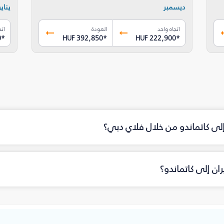
ديسمبر
يناير
اتجاه واحد
العودة
اتج
0
*
HUF 392,850
*
HUF 222,900
*
إلى كاتماندو من خلال فلاي دبي؟
ن إلى كاتماندو؟