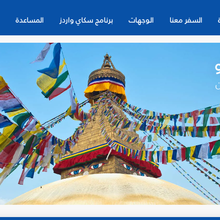
السفر معنا
الوجهات
برنامج سكاي واردز
المساعدة
ن