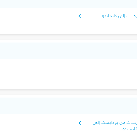
حلات إلى كاتماندو
حلات من بودابست إلى
اتماندو