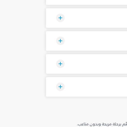
م برحلة مريحة وبدون متاعب.