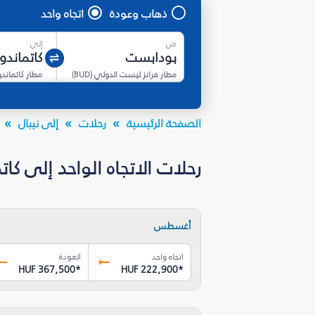
ذهاب وعودة
اتجاه واحد
من
إلى
مطار فرانز ليست الدولي
(
BUD
)
مطار كاتماندو
الصفحة الرئيسية
رحلات
إلى نيبال
رحلات الاتجاه الواحد إلى كاتماندو (KTM) بأسعار تبدأ من  222,900
أغسطس
اتجاه واحد
العودة
HUF 367,500
*
HUF 222,900
*