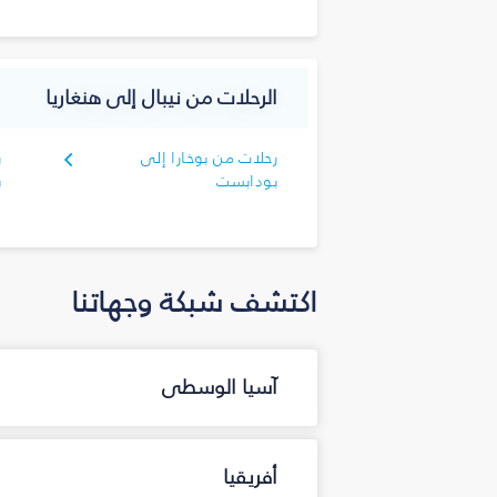
الرحلات من نيبال إلى هنغاريا
رحلات من بوخارا إلى
ر
بودابست
ب
اكتشف شبكة وجهاتنا
آسيا الوسطى
أفريقيا