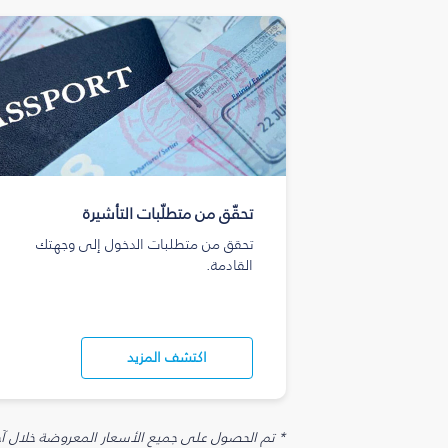
تحقّق من متطلّبات التأشيرة
تحقق من متطلبات الدخول إلى وجهتك
القادمة.
اكتشف المزيد
* تم الحصول على جميع الأسعار المعروضة خلال آخر 48 ساعة قد لا تكون متوفرة في وقت الحجز. قد يتم تطبيق رسوم إضافية على الإضافات الاخت