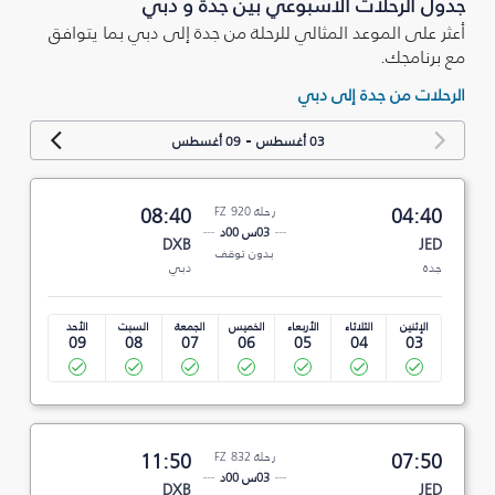
جدول الرحلات الأسبوعي بين جدة و دبي
أعثر على الموعد المثالي للرحلة من جدة إلى دبي بما يتوافق
مع برنامجك.
الرحلات من جدة إلى دبي
-
03 أغسطس
09 أغسطس
04:40
رحلة FZ 920
08:40
03س 00د
DXB
JED
بدون توقف
جدة
دبي
الإثنين
الثلاثاء
الأربعاء
الخميس
الجمعة
السبت
الأحد
09
08
07
06
05
04
03
07:50
رحلة FZ 832
11:50
03س 00د
DXB
JED