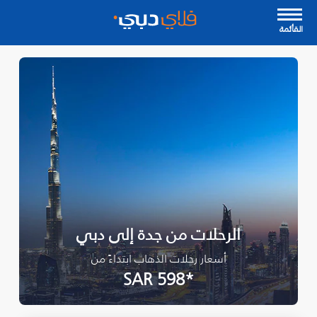
القأئمة
الرحلات من جدة إلى دبي
أسعار رحلات الذهاب ابتداءً من
*SAR 598