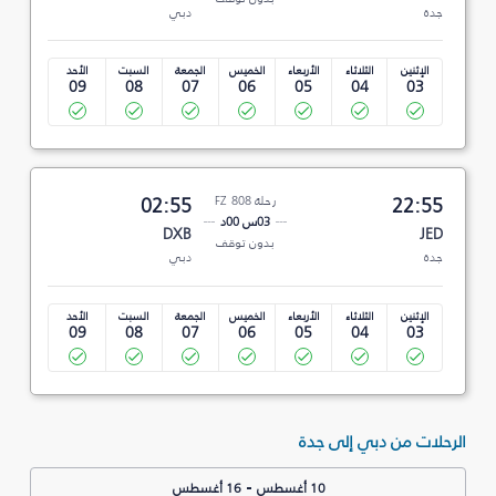
جدة
دبي
الإثنين
الثلاثاء
الأربعاء
الخميس
الجمعة
السبت
الأحد
09
08
07
06
05
04
03
22:55
رحلة FZ 808
02:55
03س 00د
DXB
JED
بدون توقف
جدة
دبي
الإثنين
الثلاثاء
الأربعاء
الخميس
الجمعة
السبت
الأحد
09
08
07
06
05
04
03
الرحلات من دبي إلى جدة
-
10 أغسطس
16 أغسطس