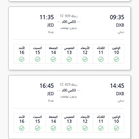
09:35
رحلة FZ 909
11:35
03س 00د
JED
DXB
بدون توقف
دبي
جدة
الإثنين
الثلاثاء
الأربعاء
الخميس
الجمعة
السبت
الأحد
16
15
14
13
12
11
10
14:45
رحلة FZ 829
16:45
03س 00د
JED
DXB
بدون توقف
دبي
جدة
الإثنين
الثلاثاء
الأربعاء
الخميس
الجمعة
السبت
الأحد
16
15
14
13
12
11
10