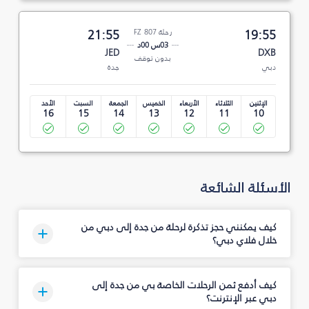
19:55
رحلة FZ 807
21:55
03س 00د
JED
DXB
بدون توقف
دبي
جدة
الإثنين
الثلاثاء
الأربعاء
الخميس
الجمعة
السبت
الأحد
16
15
14
13
12
11
10
الأسئلة الشائعة
كيف يمكنني حجز تذكرة لرحلة من جدة إلى دبي من
خلال فلاي دبي؟
كيف أدفع ثمن الرحلات الخاصة بي من جدة إلى
دبي عبر الإنترنت؟