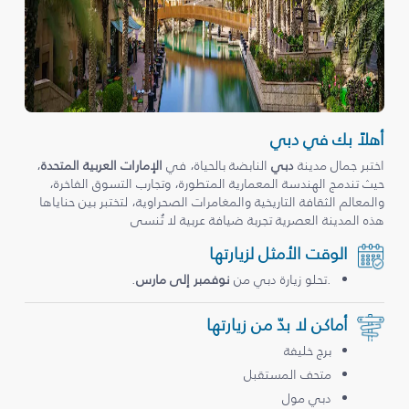
أهلاً بك في دبي
اختبر جمال مدينة
دبي
النابضة بالحياة، في
الإمارات العربية المتحدة
،
حيث تندمج الهندسة المعمارية المتطورة، وتجارب التسوق الفاخرة،
والمعالم الثقافة التاريخية والمغامرات الصحراوية، لتختبر بين حناياها
هذه المدينة العصرية تجربة ضيافة عربية لا تُنسى
الوقت الأمثل لزيارتها
.تحلو زيارة دبي من
نوفمبر إلى مارس
.
أماكن لا بدّ من زيارتها
برج خليفة
متحف المستقبل
دبي مول