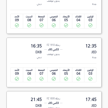
بدون توقف
جدة
دبي
الإثنين
الثلاثاء
الأربعاء
الخميس
الجمعة
السبت
الأحد
09
08
07
06
05
04
03
12:35
رحلة FZ 910
16:35
03س 00د
DXB
JED
بدون توقف
جدة
دبي
الإثنين
الثلاثاء
الأربعاء
الخميس
الجمعة
السبت
الأحد
09
08
07
06
05
04
03
17:45
رحلة FZ 830
21:45
03س 00د
DXB
JED
بدون توقف