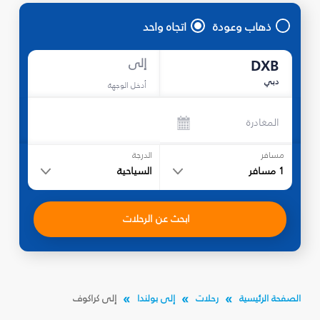
ذهاب وعودة
اتجاه واحد
إلى
DXB
دبي
أدخل الوجهة
المغادرة
مسافر
الدرجة
1
مسافر
السياحية
ابحث عن الرحلات
الصفحة الرئيسية
رحلات
إلى بولندا
إلى كراكوف