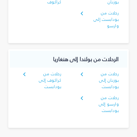
بوزنان
كراكوف
رحلات من
بودابست إلى
وارسو
الرحلات من بولندا إلى هنغاريا
رحلات من
رحلات من
بوزنان إلى
كراكوف إلى
بودابست
بودابست
رحلات من
وارسو إلى
بودابست