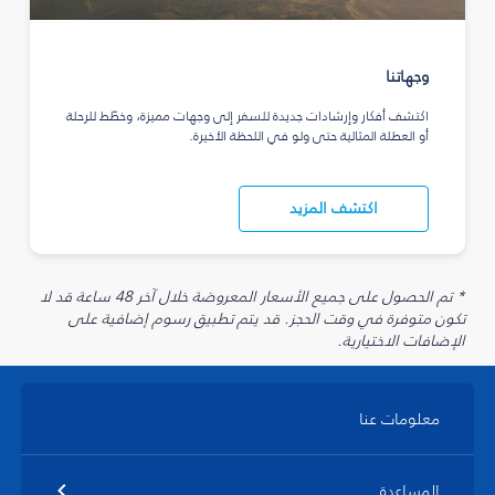
وجهاتنا
اكتشف أفكار وإرشادات جديدة للسفر إلى وجهات مميزة، وخطّط للرحلة
أو العطلة المثالية حتى ولو في اللحظة الأخيرة.
اكتشف المزيد
* تم الحصول على جميع الأسعار المعروضة خلال آخر 48 ساعة قد لا
تكون متوفرة في وقت الحجز. قد يتم تطبيق رسوم إضافية على
الإضافات الاختيارية.
معلومات عنا
المساعدة