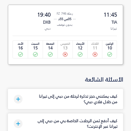
11:45
رحلة FZ 746
19:40
05س 55د
DXB
TIA
بدون توقف
تيرانا
دبي
الإثنين
الثلاثاء
الأربعاء
الخميس
الجمعة
السبت
الأحد
16
15
14
13
12
11
10
الأسئلة الشائعة
كيف يمكنني حجز تذكرة لرحلة من دبي إلى تيرانا
من خلال فلاي دبي؟
كيف أدفع ثمن الرحلات الخاصة بي من دبي إلى
تيرانا عبر الإنترنت؟