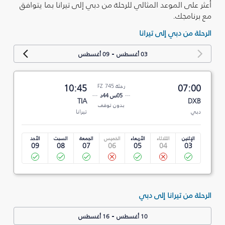
أعثر على الموعد المثالي للرحلة من دبي إلى تيرانا بما يتوافق
مع برنامجك.
الرحلة من دبي إلى تيرانا
-
03 أغسطس
09 أغسطس
07:00
رحلة FZ 745
10:45
05س 44د
TIA
DXB
بدون توقف
دبي
تيرانا
الإثنين
الثلاثاء
الأربعاء
الخميس
الجمعة
السبت
الأحد
09
08
07
06
05
04
03
الرحلة من تيرانا إلى دبي
-
10 أغسطس
16 أغسطس