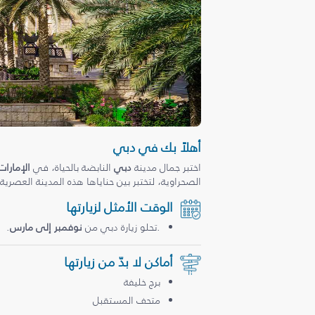
أهلاً بك في دبي
اختبر جمال مدينة
دبي
النابضة بالحياة، في
الإمارات
الصحراوية، لتختبر بين حناياها هذه المدينة العصرية
الوقت الأمثل لزيارتها
.تحلو زيارة دبي من
نوفمبر إلى مارس
.
أماكن لا بدّ من زيارتها
برج خليفة
متحف المستقبل