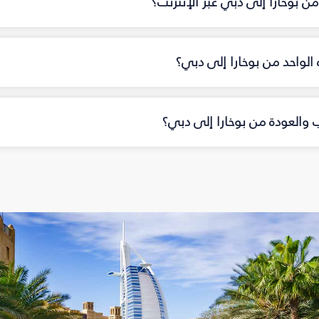
ن بوخارا إلى دبي عبر الإنترنت؟
ه الواحد من بوخارا إلى دبي؟
اب والعودة من بوخارا إلى دبي؟