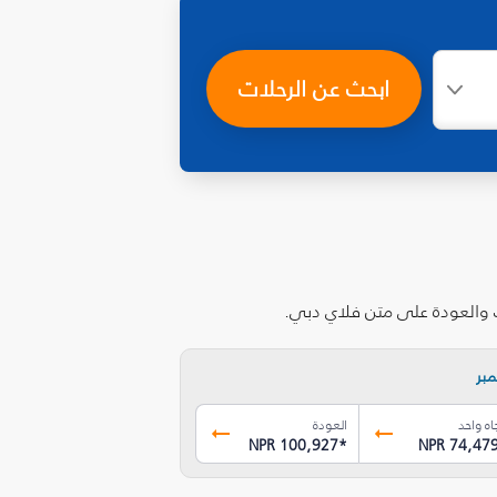
ابحث عن الرحلات
ب والعودة على متن فلاي دبي.
بر
اه واحد
العودة
NPR 100,927
*
NPR 74,47