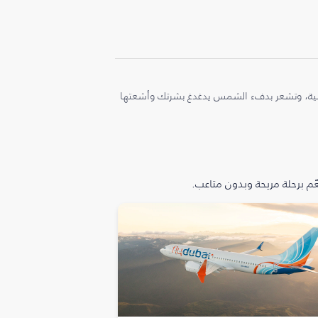
ملية، وتشعر بدفء الشمس يدغدغ بشرتك وأشعتها
م برحلة مريحة وبدون متاعب.