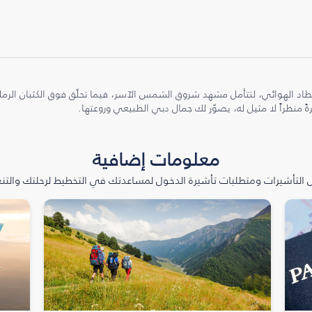
طاد الهوائي، لتتأمل مشهد شروق الشمس الآسر، فيما تحلّق فوق الكثبان الر
ً منظراً لا مثيل له، يصوّر لك جمال دبي الطبيعي وروعتها.
معلومات إضافية
التأشيرات ومتطلبات تأشيرة الدخول لمساعدتك في التخطيط لرحلتك والتنعّ