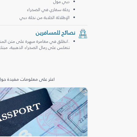
دبي مول
رحلة سفاري في الصحراء
الإطلالة الخلابة من نخلة دبي
نصائح للمسافرين
.انطلق في مغامرة مبهرة على متن المن
تنعكس على رمال الصحراء الذهبية، مبتكرة
اعثر على معلومات مفيدة حول 