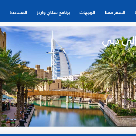
السفر معنا
الوجهات
برنامج سكاي واردز
المساعدة
 إلى دبي
ن