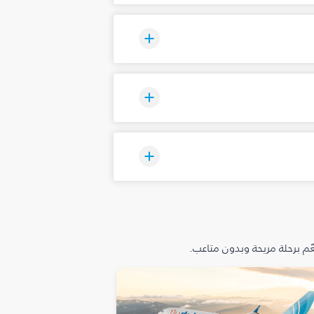
م برحلة مريحة وبدون متاعب.