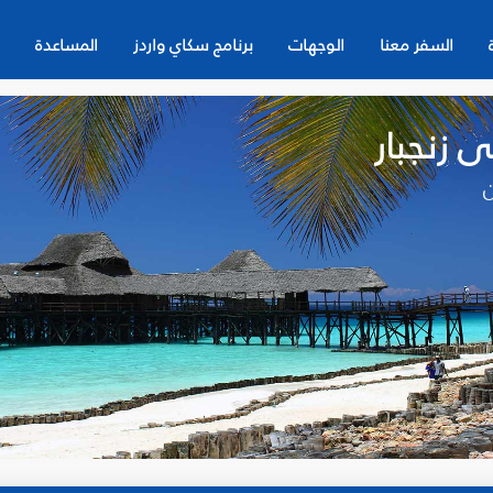
السفر معنا
الوجهات
برنامج سكاي واردز
المساعدة
 زنجبار
ن