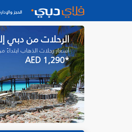
الحجز والإدارة
الرحلات من دبي إلى
أسعار رحلات الذهاب ابتداءً م
*AED 1,290