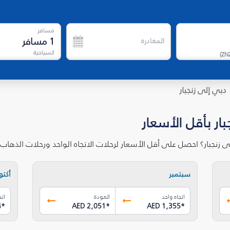
مسافر
1
مسافر
المغادرة
السياحية
)
ZN
دبي إلى زنجبار
ار بأقل الأسعار
 زنجبار؟ احصل على أقل الأسعار لرحلات الاتجاه الواحد ورحلات الذها
سبتمبر
أكتوب
اتجاه واحد
العودة
اتج
4
*
AED 2,051
*
AED 1,355
*