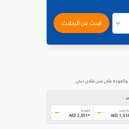
ابحث عن الرحلات
ب والعودة على متن فلاي دبي.
ر
اه واحد
العودة
AED 2,051
*
AED 1,31