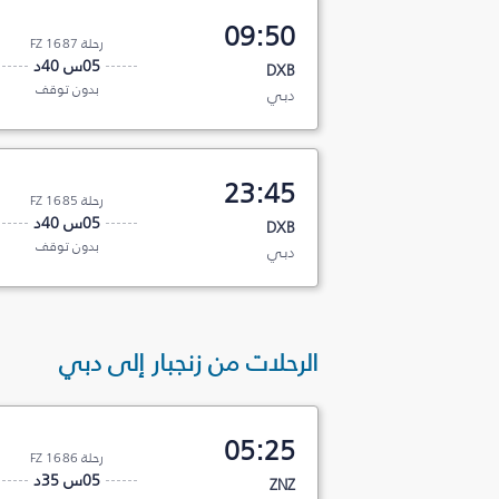
09:50
رحلة FZ 1687
05س 40د
DXB
بدون توقف
دبي
23:45
رحلة FZ 1685
05س 40د
DXB
بدون توقف
دبي
الرحلات من زنجبار إلى دبي
05:25
رحلة FZ 1686
05س 35د
ZNZ