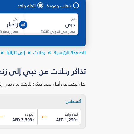
ذهاب وعودة
اتجاه واحد
من
إلى
مطار دبي الدولي
(
DXB
)
مطار زنجبار
(
Z
الصفحة الرئيسية
رحلات
إلى تنزانيا
تذاكر رحلات من دبي إلى زنجب
هل تبحث عن أقل سعر تذكرة للرحلة من دبي إلى
أغسطس
اتجاه واحد
العودة
AED 2,393
*
AED 1,290
*