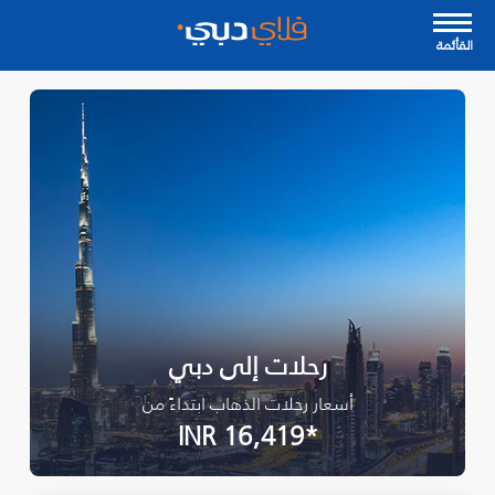
القأئمة
رحلات إلى دبي
أسعار رحلات الذهاب ابتداءً من
*INR 16,419