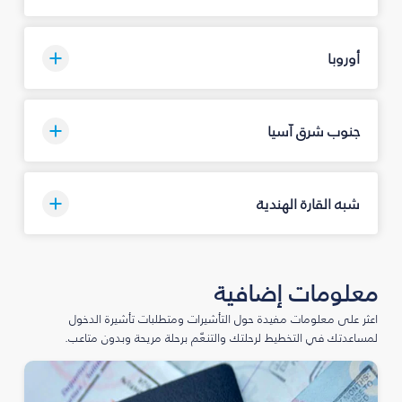
أوروبا
جنوب شرق آسيا
شبه القارة الهندية
معلومات إضافية
اعثر على معلومات مفيدة حول التأشيرات ومتطلبات تأشيرة الدخول
لمساعدتك في التخطيط لرحلتك والتنعّم برحلة مريحة وبدون متاعب.