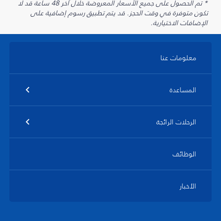
* تم الحصول على جميع الأسعار المعروضة خلال آخر 48 ساعة قد لا
تكون متوفرة في وقت الحجز. قد يتم تطبيق رسوم إضافية على
الإضافات الاختيارية.
معلومات عنا
المساعدة
الرحلات الرائجة
الوظائف
الأخبار