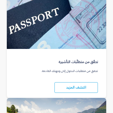
تحقّق من متطلّبات التأشيرة
تحقق من متطلبات الدخول إلى وجهتك القادمة.
اكتشف المزيد