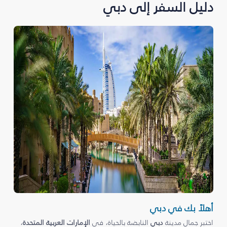
دليل السفر إلى دبي
أهلاً بك في دبي
اختبر جمال مدينة
دبي
النابضة بالحياة، في
الإمارات العربية المتحدة
،