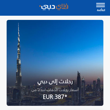
القأئمة
رحلات إلى دبي
أسعار رحلات الذهاب ابتداءً من
*EUR 387