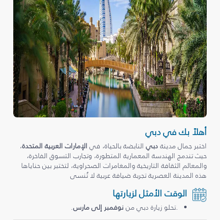
أهلاً بك في دبي
اختبر جمال مدينة
دبي
النابضة بالحياة، في
الإمارات العربية المتحدة
،
حيث تندمج الهندسة المعمارية المتطورة، وتجارب التسوق الفاخرة،
والمعالم الثقافة التاريخية والمغامرات الصحراوية، لتختبر بين حناياها
هذه المدينة العصرية تجربة ضيافة عربية لا تُنسى
الوقت الأمثل لزيارتها
.تحلو زيارة دبي من
نوفمبر إلى مارس
.