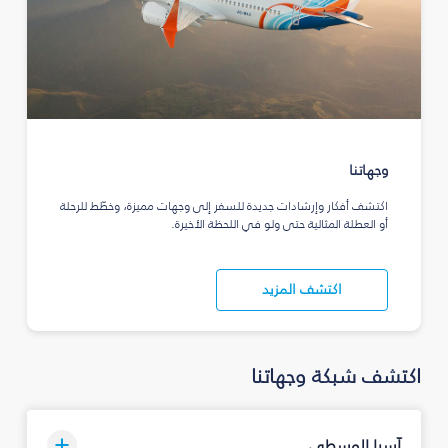
وجهاتنا
اكتشف أفكار وإرشادات جديدة للسفر إلى وجهات مميزة، وخطّط للرحلة
أو العطلة المثالية حتى ولو في اللحظة الأخيرة.
اكتشف المزيد
اكتشف شبكة وجهاتنا
آسيا الوسطى