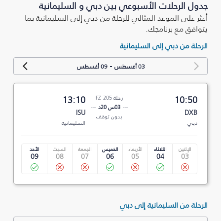
جدول الرحلات الأسبوعي بين دبي و السليمانية‎
أعثر على الموعد المثالي للرحلة من دبي إلى السليمانية‎ بما
يتوافق مع برنامجك.
الرحلة من دبي إلى السليمانية‎
-
03 أغسطس
09 أغسطس
10:50
رحلة FZ 205
13:10
03س 20د
ISU
DXB
بدون توقف
دبي
السليمانية‎
الإثنين
الثلاثاء
الأربعاء
الخميس
الجمعة
السبت
الأحد
09
08
07
06
05
04
03
الرحلة من السليمانية‎ إلى دبي