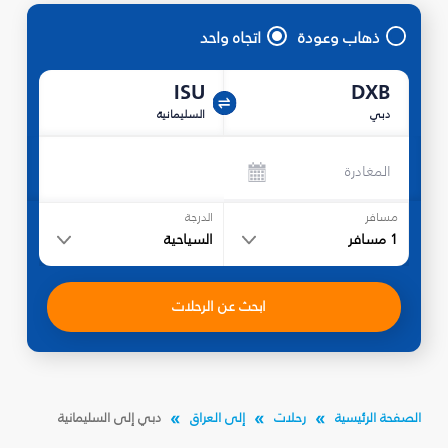
ذهاب وعودة
اتجاه واحد
ISU
DXB
دبي
السليمانية‎
المغادرة
مسافر
الدرجة
1
مسافر
السياحية
ابحث عن الرحلات
الصفحة الرئيسية
رحلات
إلى العراق
دبي إلى السليمانية‎