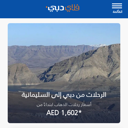
القأئمة
الرحلات من دبي إلى السليمانية‎
أسعار رحلات الذهاب ابتداءً من
*AED 1,602