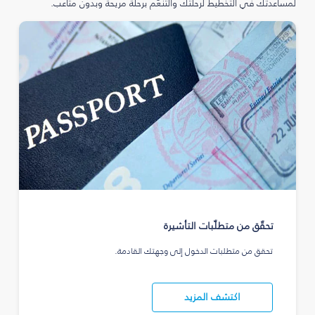
لمساعدتك في التخطيط لرحلتك والتنعّم برحلة مريحة وبدون متاعب.
تحقّق من متطلّبات التأشيرة
تحقق من متطلبات الدخول إلى وجهتك القادمة.
اكتشف المزيد