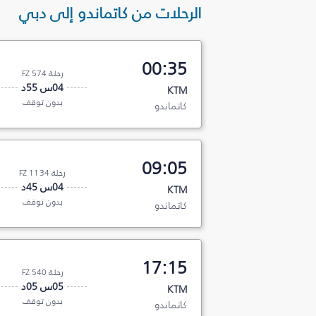
الرحلات من كاتماندو إلى دبي
00:35
رحلة FZ 574
04س 55د
KTM
بدون توقف
كاتماندو
09:05
رحلة FZ 1134
04س 45د
KTM
بدون توقف
كاتماندو
17:15
رحلة FZ 540
05س 05د
KTM
بدون توقف
كاتماندو