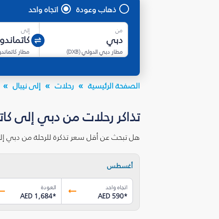
ذهاب وعودة
اتجاه واحد
من
إلى
مطار دبي الدولي
(
DXB
)
مطار كاتماندو
الصفحة الرئيسية
رحلات
إلى نيبال
تذاكر رحلات من دبي إلى كات
هل تبحث عن أقل سعر تذكرة للرحلة من دبي إل
أغسطس
اتجاه واحد
العودة
AED 1,684
*
AED 590
*