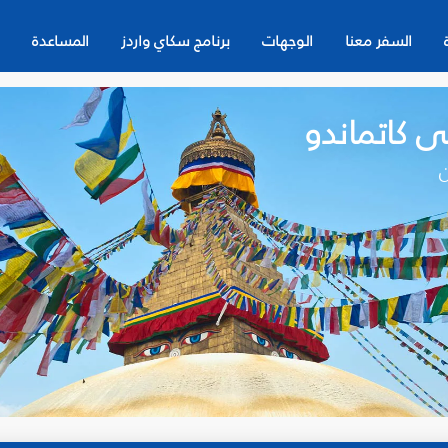
السفر معنا
الوجهات
برنامج سكاي واردز
المساعدة
ى كاتماندو
ن