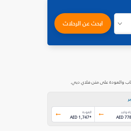
ابحث عن الرحلات
هاب والعودة على متن فلاي دبي.
ر
اه واحد
العودة
AED 1,747
*
AED 77