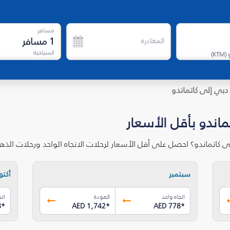
مسافر
1
مسافر
المغادرة
السياحية
)
KTM
(
دبي إلى كاتماندو
ماندو بأقل الأسعار
ى كاتماندو؟ احصل على أقل الأسعار لرحلات الاتجاه الواحد ورحلات الذ
سبتمبر
أكتوب
اتجاه واحد
العودة
اتج
8
*
AED 1,742
*
AED 778
*