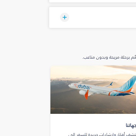
م برحلة مريحة وبدون متاعب.
هاتنا
تشف أفكار وإرشادات جديدة للسفر إلى