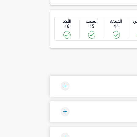
س
الجمعة
السبت
الأحد
16
15
14