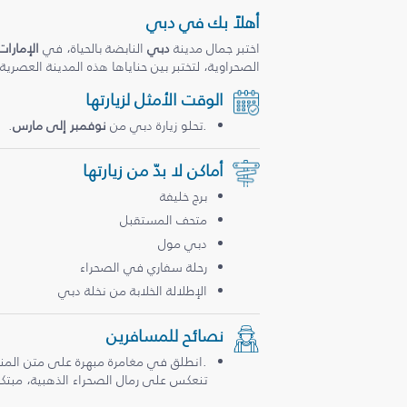
أهلاً بك في دبي
اختبر جمال مدينة
دبي
النابضة بالحياة، في
الإمارات
الصحراوية، لتختبر بين حناياها هذه المدينة العصرية
الوقت الأمثل لزيارتها
.تحلو زيارة دبي من
نوفمبر إلى مارس
.
أماكن لا بدّ من زيارتها
برج خليفة
متحف المستقبل
دبي مول
رحلة سفاري في الصحراء
الإطلالة الخلابة من نخلة دبي
نصائح للمسافرين
.انطلق في مغامرة مبهرة على متن المن
تنعكس على رمال الصحراء الذهبية، مبتكرة