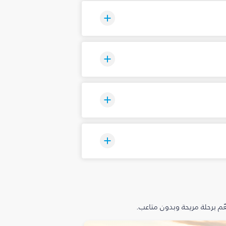
م برحلة مريحة وبدون متاعب.