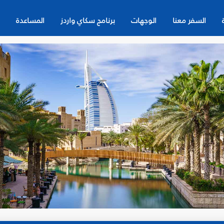
السفر معنا
الوجهات
برنامج سكاي واردز
المساعدة
ن