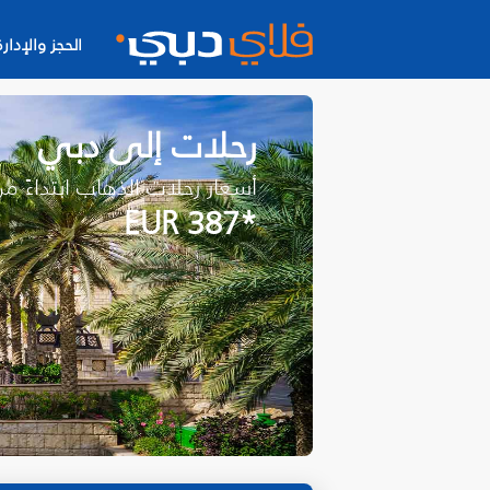
الحجز والإدارة
رحلات إلى دبي
أسعار رحلات الذهاب ابتداءً م
*EUR 387