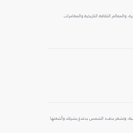
، والمعالم الثقافة التاريخية والمغامرات
ملية، وتشعر بدفء الشمس يدغدغ بشرتك وأشعتها