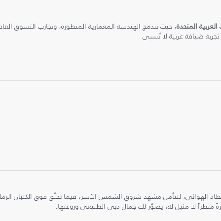
 العربية المتحدة
، حيث تندمج الهندسة المعمارية المتطورة، وتجارب التسوق الفاخرة
 تجربة ضيافة عربية لا تُنسى
طاد الهوائي، لتتأمل مشهد شروق الشمس الآسر، فيما تحلّق فوق الكثبان الر
ً منظراً لا مثيل له، يصوّر لك جمال دبي الطبيعي وروعتها.