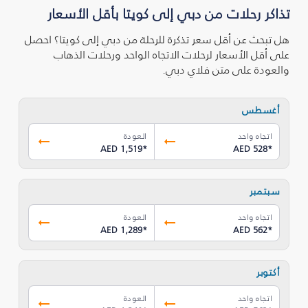
تذاكر رحلات من دبي إلى كويتا بأقل الأسعار
هل تبحث عن أقل سعر تذكرة للرحلة من دبي إلى كويتا؟ احصل
على أقل الأسعار لرحلات الاتجاه الواحد ورحلات الذهاب
والعودة على متن فلاي دبي.
أغسطس
اتجاه واحد
العودة
AED 1,519
*
AED 528
*
سبتمبر
اتجاه واحد
العودة
AED 1,289
*
AED 562
*
أكتوبر
اتجاه واحد
العودة