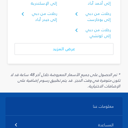
إلى أحمد آباد
إلى الإسكندرية
رحلات من دبي
رحلات من دبي
إلى بوخارست
إلى حيدر أباد
رحلات من دبي
إلى كوتشي
عرض المزيد
* تم الحصول على جميع الأسعار المعروضة خلال آخر 48 ساعة قد لا
تكون متوفرة في وقت الحجز. قد يتم تطبيق رسوم إضافية على
الإضافات الاختيارية.
معلومات عنا
المساعدة