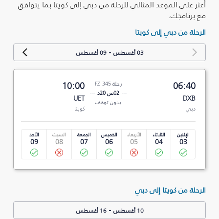
أعثر على الموعد المثالي للرحلة من دبي إلى كويتا بما يتوافق
مع برنامجك.
الرحلة من دبي إلى كويتا
-
03 أغسطس
09 أغسطس
06:40
رحلة FZ 345
10:00
02س 20د
UET
DXB
بدون توقف
دبي
كويتا
الإثنين
الثلاثاء
الأربعاء
الخميس
الجمعة
السبت
الأحد
09
08
07
06
05
04
03
الرحلة من كويتا إلى دبي
-
10 أغسطس
16 أغسطس