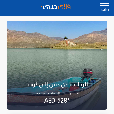
القأئمة
الرحلات من دبي إلى كويتا
أسعار رحلات الذهاب ابتداءً من
*AED 528