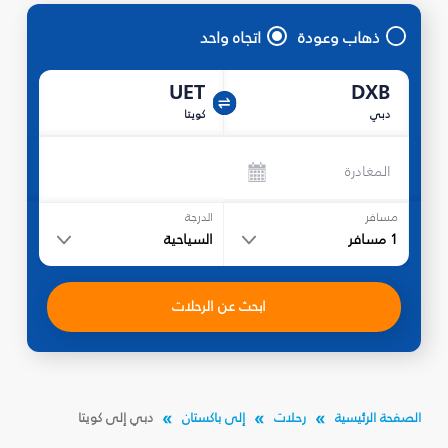
ذهاب وعودة
اتجاه واحد
UET
DXB
دبي
كويتا
المغادرة
مسافر
الدرجة
1
مسافر
السياحية
ابحث عن الرحلات
الصفحة الرئيسية
رحلات
إلى باكستان
دبي إلى كويتا