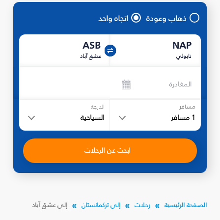
ذهاب وعودة
اتجاه واحد
ASB
NAP
نابولي
عشق آباد
المغادرة
مسافر
الدرجة
1
مسافر
السياحية
ابحث عن الرحلات
الصفحة الرئيسية
رحلات
إلى تركمانستان
إلى عشق آباد