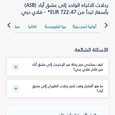
رحلات الاتجاه الواحد إلى عشق آباد (ASB)
بأسعار تبدأ من EUR 722.47* - فلاي دبي
أولبيا (سردينيا)
بيزا (فلورنسا)
كاتانيا
ميلان (بيرغام
الأسئلة الشائعة
كيف يمكنني حجز رحلة عبر الإنترنت إلى عشق آباد
من خلال فلاي دبي؟
ما هو أفضل وقت لحجز رحلات الطيران إلى عشق
آباد؟