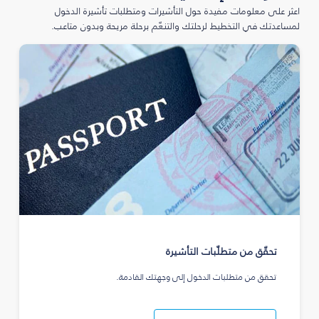
اعثر على معلومات مفيدة حول التأشيرات ومتطلبات تأشيرة الدخول
لمساعدتك في التخطيط لرحلتك والتنعّم برحلة مريحة وبدون متاعب.
تحقّق من متطلّبات التأشيرة
تحقق من متطلبات الدخول إلى وجهتك القادمة.