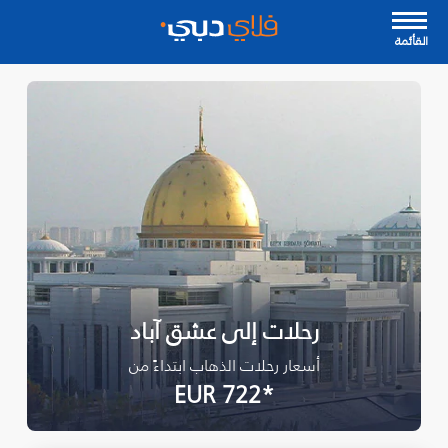
القأئمة
رحلات إلى عشق آباد
أسعار رحلات الذهاب ابتداءً من
*EUR 722