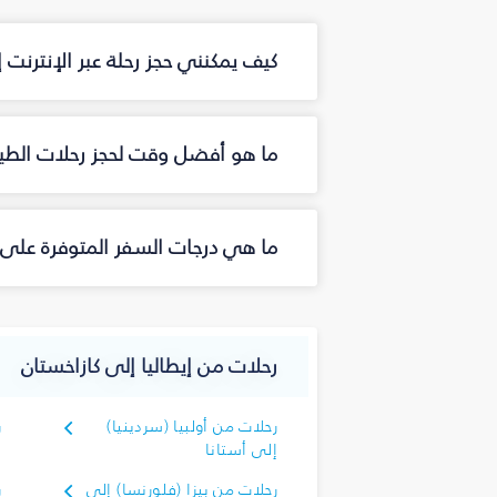
كيف يمكنني حجز رحلة عبر الإنترنت
ما هو أفضل وقت لحجز رحلات الطير
ما هي درجات السفر المتوفرة على ا
رحلات من إيطاليا إلى كازاخستان
رحلات من أولبيا (سردينيا)
ر
إلى أستانا
إ
رحلات من بيزا (فلورنسا) إلى
ر