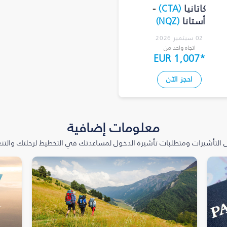
كاتانيا
(
CTA
)
-
أستانا
(
NQZ
)
02 سبتمبر 2026
اتجاه واحد من
EUR 1,007
*
احجز الآن
معلومات إضافية
التأشيرات ومتطلبات تأشيرة الدخول لمساعدتك في التخطيط لرحلتك والتنعّ