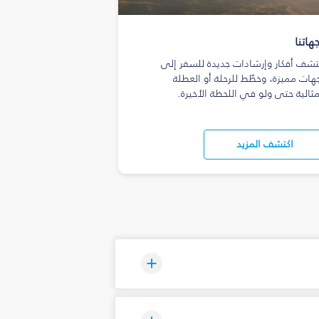
هاتنا
تشف أفكار وإرشادات جديدة للسفر إلى
هات مميزة، وخطّط للرحلة أو العطلة
مثالية حتى ولو في اللحظة الأخيرة.
اكتشف المزيد