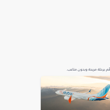
م برحلة مريحة وبدون متاعب.