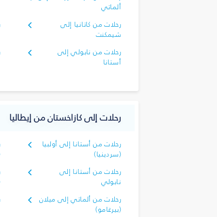
ألماتي
ش
رحلات من كاتانيا إلى
ر
شيمكنت
إ
رحلات من نابولي إلى
ر
أستانا
أ
رحلات إلى كازاخستان من إيطاليا
رحلات من أستانا إلى أولبيا
ر
(سردينيا)
(
رحلات من أستانا إلى
ر
نابولي
(
رحلات من ألماتي إلى ميلان
ر
(بيرغامو)
ن