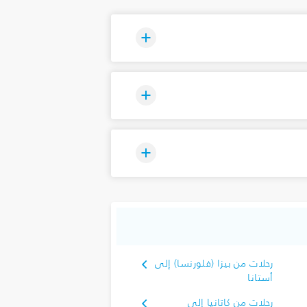
رحلات من بيزا (فلورنسا) إلى
أستانا
رحلات من كاتانيا إلى