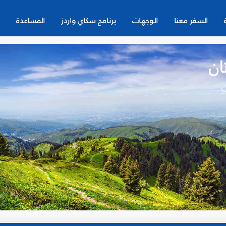
السفر معنا
الوجهات
برنامج سكاي واردز
المساعدة
ان
ن