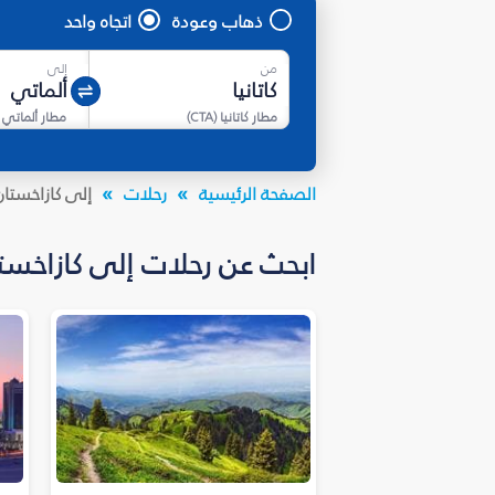
ذهاب وعودة
اتجاه واحد
من
إلى
مطار كاتانيا
(
CTA
)
مطار ألماتي
الصفحة الرئيسية
رحلات
إلى كازاخستان
ابحث عن رحلات إلى كازاخستان بأسعار تبدأ من 