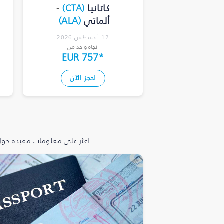
كاتانيا
(
CTA
)
-
ألماتي
(
ALA
)
12 أغسطس 2026
اتجاه واحد من
EUR 757
*
احجز الآن
اعثر على معلومات مفيدة حول 