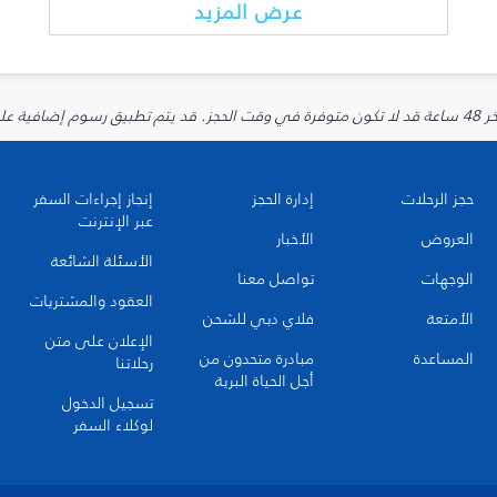
عرض المزيد
يارية.
حجز الرحلات
إدارة الحجز
إنجاز إجراءات السفر
عبر الإنترنت
العروض
الأخبار
الأسئلة الشائعة
الوجهات
تواصل معنا
العقود والمشتريات
الأمتعة
فلاي دبي للشحن
الإعلان على متن
المساعدة
مبادرة متحدون من
رحلاتنا
أجل الحياة البرية
تسجيل الدخول
لوكلاء السفر