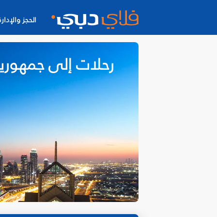
الحجز والإدارة
رحلات إلى جمهوري