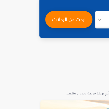
ابحث عن الرحلات
م برحلة مريحة وبدون متاعب.