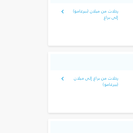
رحلات من ميلان (بيرغامو)
إلى براغ
رحلات من براغ إلى ميلان
(بيرغامو)