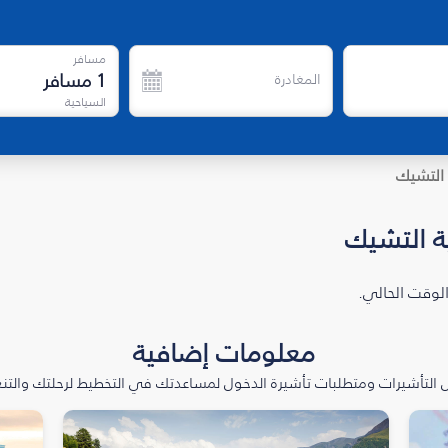
مسافر
1
مسافر
المغادرة
السياحية
التشيك
ة التشيك
الوقت الحالي.
معلومات إضافية
التأشيرات ومتطلبات تأشيرة الدخول لمساعدتك في التخطيط لرحلتك والتنعّ