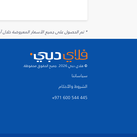
* تم الحصول على جميع الأسعار المعروضة خلال آخر 48 ساعة قد لا تكون متوفرة في وقت الحجز. قد يتم تطبيق رسوم إضافية على الإضافات الاخت
© فلاي دبي 2026. جميع الحقوق محفوظة.
سياساتنا
الشروط والأحكام
+971 600 544 445