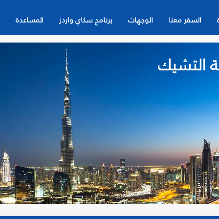
السفر معنا
الوجهات
برنامج سكاي واردز
المساعدة
ة التشيك