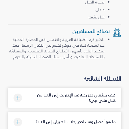
صخرة الفيل
دادان
جبل عكمة
نصائح للمسافرين
.اختبر كرم الضيافة العربية وانغمس في الحضارة المحلية
عبر تمضية ليلة في موقع تخييم بين الكثبان الرملية، حيث
يمكنك التلذذ بأشهى الأطباق البدوية التقليدية، والمشاركة
بالأنشطة الثقافية، وتأمل سماء الصحراء المليئة بالنجوم
الأسئلة الشائعة
كيف يمكنني حجز رحلة عبر الإنترنت إلى العلا من
خلال فلاي دبي؟
ما هو أفضل وقت لحجز رحلات الطيران إلى العلا؟