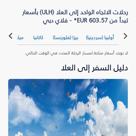
رحلات الاتجاه الواحد إلى العلا (ULH) بأسعار
تبدأ من EUR 603.57* - فلاي دبي
أولبيا (سردينيا)
بيزا (فلورنسا)
كاتانيا
ميلان (بيرغام
لا توجد أسعار متاحة لمسار الرحلة المحدد في الوقت الحالي.
دليل السفر إلى العلا