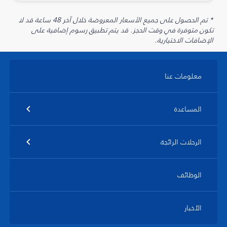
* تم الحصول على جميع الأسعار المعروضة خلال آخر 48 ساعة قد لا
تكون متوفرة في وقت الحجز. قد يتم تطبيق رسوم إضافية على
الإضافات الاختيارية.
معلومات عنا
المساعدة
الرحلات الرائجة
الوظائف
الأخبار