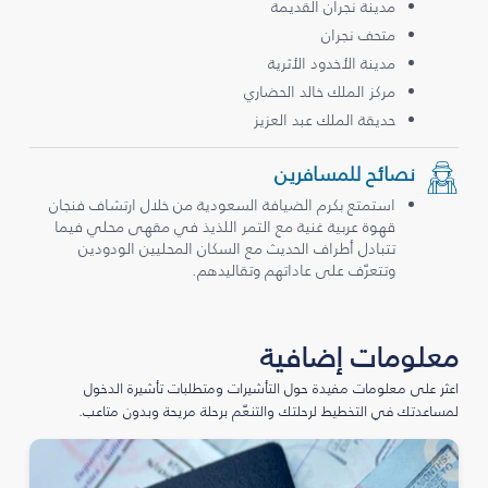
مدينة نجران القديمة
متحف نجران
مدينة الأخدود الأثرية
مركز الملك خالد الحضاري
حديقة الملك عبد العزيز
نصائح للمسافرين
استمتع بكرم الضيافة السعودية من خلال ارتشاف فنجان
قهوة عربية غنية مع التمر اللذيذ في مقهى محلي فيما
تتبادل أطراف الحديث مع السكان المحليين الودودين
وتتعرّف على عاداتهم وتقاليدهم.
معلومات إضافية
اعثر على معلومات مفيدة حول التأشيرات ومتطلبات تأشيرة الدخول
لمساعدتك في التخطيط لرحلتك والتنعّم برحلة مريحة وبدون متاعب.