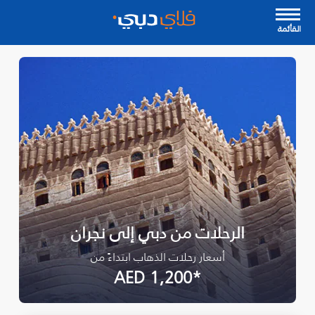
القأئمة
الرحلات من دبي إلى نجران‎
أسعار رحلات الذهاب ابتداءً من
*AED 1,200