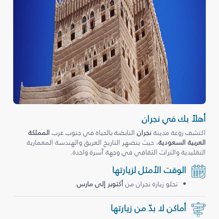
أهلاً بك في نجران
اكتشف روعة مدينة
نجران
النابضة بالحياة في جنوب غرب
المملكة
العربية السعودية
، حيث ينصهر التاريخ العريق والهندسة المعمارية
التقليدية والتراث الثقافي في وجهة آسرة واحدة.
الوقت الأمثل لزيارتها
تحلو زيارة نجران من
أكتوبر إلى مارس
.
أماكن لا بدّ من زيارتها