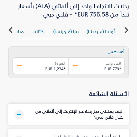
رحلات الاتجاه الواحد إلى ألماتي (ALA) بأسعار
تبدأ من EUR 756.58* - فلاي دبي
أولبيا (سردينيا)
بيزا (فلورنسا)
كاتانيا
ميلان (بيرغام
أغسطس
اتجاه واحد
العودة
EUR 1,234
*
EUR 779
*
الأسئلة الشائعة
كيف يمكنني حجز رحلة عبر الإنترنت إلى ألماتي من
خلال فلاي دبي؟