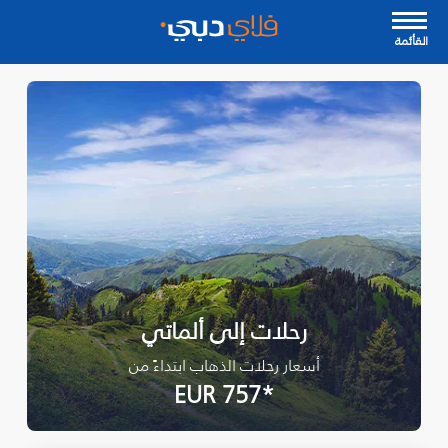
القأئمة
رحلات إلى ألماتي
أسعار رحلات الذهاب ابتداءً من
*EUR 757