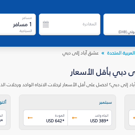
مسافر
1
مسافر
المغادرة
السياحية
دولي
(
DXB
)
لعربية المتحدة
عشق آباد إلى دبي
ى دبي بأقل الأسعار
اد إلى دبي؟ احصل على أقل الأسعار لرحلات الاتجاه الواحد ورحلات ال
سبتمبر
أكتوب
اتجاه واحد
العودة
اتج
9
*
USD 642
*
USD 389
*