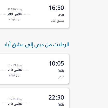
16:50
رحلة FZ 740
04س 00د
ASB
بدون توقف
عشق آباد
الرحلات من دبي إلى عشق آباد
10:05
رحلة FZ 739
04س 10د
DXB
بدون توقف
دبي
22:30
رحلة FZ 731
04س 10د
DXB