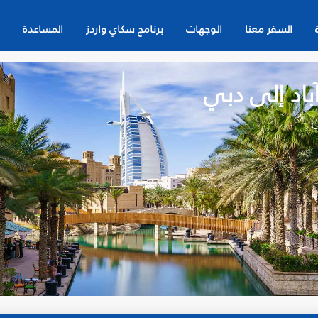
السفر معنا
الوجهات
برنامج سكاي واردز
المساعدة
اد إلى دبي
ن