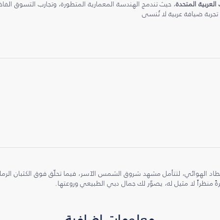
 العربية المتحدة
، حيث تندمج الهندسة المعمارية المتطورة، وتجارب التسوق الفاخرة
 تجربة ضيافة عربية لا تُنسى
طاد الهوائي، لتتأمل مشهد شروق الشمس الآسر، فيما تحلّق فوق الكثبان الر
ً منظراً لا مثيل له، يصوّر لك جمال دبي الطبيعي وروعتها.
معلومات إضافية