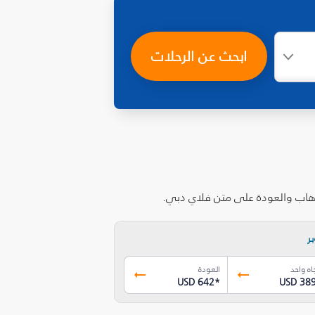
ابحث عن الرحلات
ذهاب والعودة على متن فلاي دبي.
ر
اه واحد
العودة
USD 642
*
USD 38