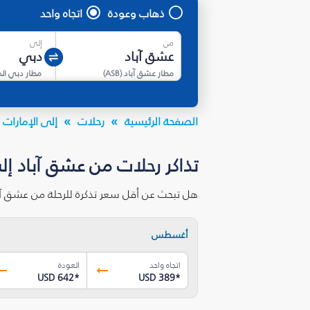
ذهاب وعودة
اتجاه واحد
من
إلى
مطار عشق آباد
(
ASB
)
مطار دبي ال
الصفحة الرئيسية
رحلات
إلى الإمارات ا
تذاكر رحلات من عشق آباد إل
هل تبحث عن أقل سعر تذكرة للرحلة من عشق آب
أغسطس
اتجاه واحد
العودة
USD 642
*
USD 389
*