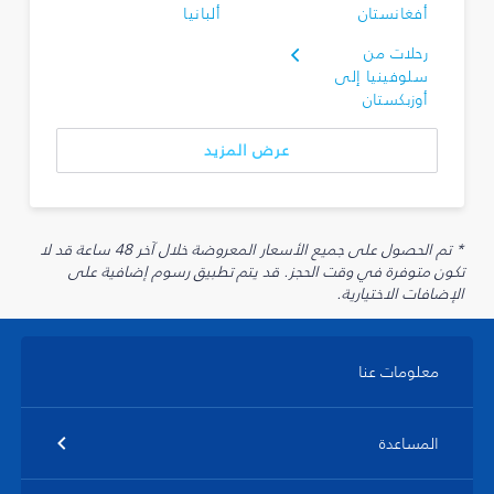
أفغانستان
ألبانيا
رحلات من
سلوفينيا إلى
أوزبكستان
عرض المزيد
* تم الحصول على جميع الأسعار المعروضة خلال آخر 48 ساعة قد لا
تكون متوفرة في وقت الحجز. قد يتم تطبيق رسوم إضافية على
الإضافات الاختيارية.
معلومات عنا
المساعدة