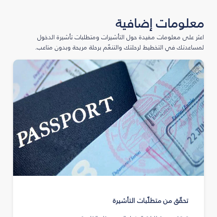
معلومات إضافية
اعثر على معلومات مفيدة حول التأشيرات ومتطلبات تأشيرة الدخول
لمساعدتك في التخطيط لرحلتك والتنعّم برحلة مريحة وبدون متاعب.
تحقّق من متطلّبات التأشيرة