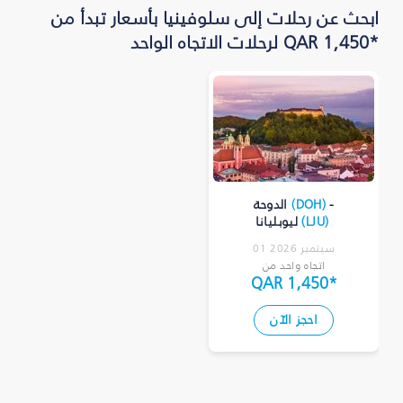
ابحث عن رحلات إلى سلوفينيا بأسعار تبدأ من
*QAR 1,450 لرحلات الاتجاه الواحد
-
)
DOH
(
الدوحة
)
LJU
(
ليوبليانا
01 سبتمبر 2026
اتجاه واحد من
QAR 1,450
*
احجز الآن