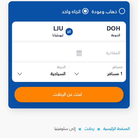
ذهاب وعودة
اتجاه واحد
LJU
DOH
الدوحة
ليوبليانا
المغادرة
مسافر
الدرجة
1
مسافر
السياحية
ابحث عن الرحلات
الصفحة الرئيسية
رحلات
إلى سلوفينيا