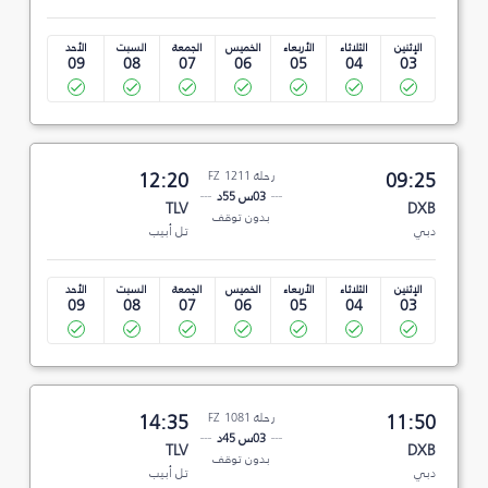
الإثنين
الثلاثاء
الأربعاء
الخميس
الجمعة
السبت
الأحد
09
08
07
06
05
04
03
09:25
رحلة FZ 1211
12:20
03س 55د
TLV
DXB
بدون توقف
دبي
تل أبيب
الإثنين
الثلاثاء
الأربعاء
الخميس
الجمعة
السبت
الأحد
09
08
07
06
05
04
03
11:50
رحلة FZ 1081
14:35
03س 45د
TLV
DXB
بدون توقف
دبي
تل أبيب