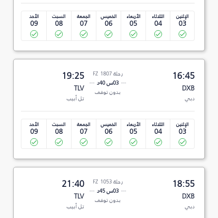
الإثنين
الثلاثاء
الأربعاء
الخميس
الجمعة
السبت
الأحد
09
08
07
06
05
04
03
16:45
رحلة FZ 1807
19:25
03س 40د
TLV
DXB
بدون توقف
دبي
تل أبيب
الإثنين
الثلاثاء
الأربعاء
الخميس
الجمعة
السبت
الأحد
09
08
07
06
05
04
03
18:55
رحلة FZ 1053
21:40
03س 45د
TLV
DXB
بدون توقف
دبي
تل أبيب