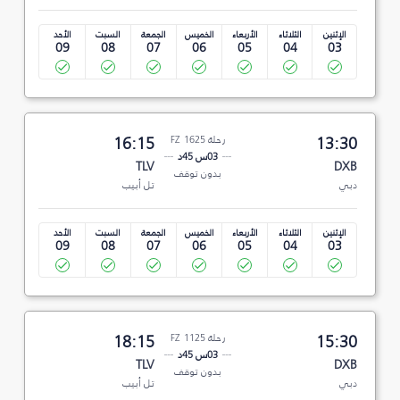
الإثنين
الثلاثاء
الأربعاء
الخميس
الجمعة
السبت
الأحد
09
08
07
06
05
04
03
13:30
رحلة FZ 1625
16:15
03س 45د
TLV
DXB
بدون توقف
دبي
تل أبيب
الإثنين
الثلاثاء
الأربعاء
الخميس
الجمعة
السبت
الأحد
09
08
07
06
05
04
03
15:30
رحلة FZ 1125
18:15
03س 45د
TLV
DXB
بدون توقف
دبي
تل أبيب