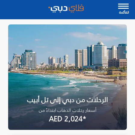
القأئمة
الرحلات من دبي إلى تل أبيب
أسعار رحلات الذهاب ابتداءً من
*AED 2,024