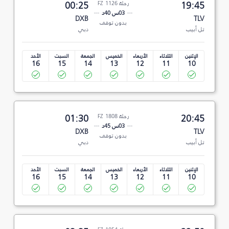
19:45
رحلة FZ 1126
00:25
03س 40د
DXB
TLV
بدون توقف
تل أبيب
دبي
الإثنين
الثلاثاء
الأربعاء
الخميس
الجمعة
السبت
الأحد
16
15
14
13
12
11
10
20:45
رحلة FZ 1808
01:30
03س 45د
DXB
TLV
بدون توقف
تل أبيب
دبي
الإثنين
الثلاثاء
الأربعاء
الخميس
الجمعة
السبت
الأحد
16
15
14
13
12
11
10