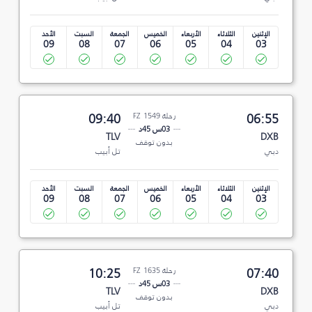
الإثنين
الثلاثاء
الأربعاء
الخميس
الجمعة
السبت
الأحد
09
08
07
06
05
04
03
06:55
رحلة FZ 1549
09:40
03س 45د
TLV
DXB
بدون توقف
دبي
تل أبيب
الإثنين
الثلاثاء
الأربعاء
الخميس
الجمعة
السبت
الأحد
09
08
07
06
05
04
03
07:40
رحلة FZ 1635
10:25
03س 45د
TLV
DXB
بدون توقف
دبي
تل أبيب