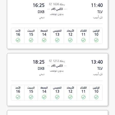
11:40
رحلة FZ 1636
16:25
03س 45د
DXB
TLV
بدون توقف
تل أبيب
دبي
الإثنين
الثلاثاء
الأربعاء
الخميس
الجمعة
السبت
الأحد
16
15
14
13
12
11
10
13:40
رحلة FZ 1212
18:25
03س 45د
DXB
TLV
بدون توقف
تل أبيب
دبي
الإثنين
الثلاثاء
الأربعاء
الخميس
الجمعة
السبت
الأحد
16
15
14
13
12
11
10