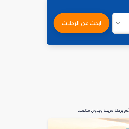
ابحث عن الرحلات
م برحلة مريحة وبدون متاعب.