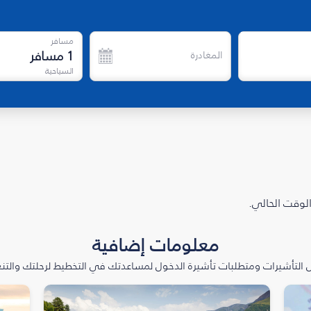
مسافر
1
مسافر
المغادرة
السياحية
الوقت الحالي.
معلومات إضافية
التأشيرات ومتطلبات تأشيرة الدخول لمساعدتك في التخطيط لرحلتك والتنعّ