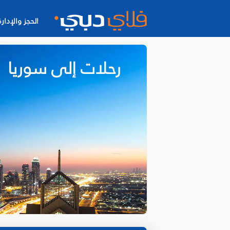
الحجز والإدارة
رحلات إلى سوريا