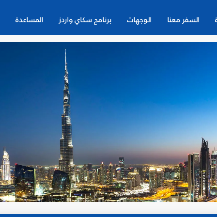
السفر معنا
الوجهات
برنامج سكاي واردز
المساعدة