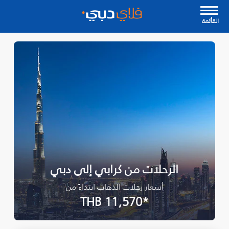
القأئمة
الرحلات من كرابي إلى دبي
أسعار رحلات الذهاب ابتداءً من
*THB 11,570