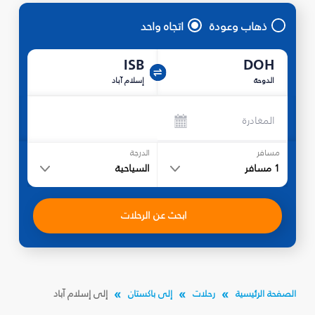
ذهاب وعودة
اتجاه واحد
ISB
DOH
الدوحة
إسلام آباد
المغادرة
مسافر
الدرجة
1
مسافر
السياحية
ابحث عن الرحلات
الصفحة الرئيسية
رحلات
إلى باكستان
إلى إسلام آباد