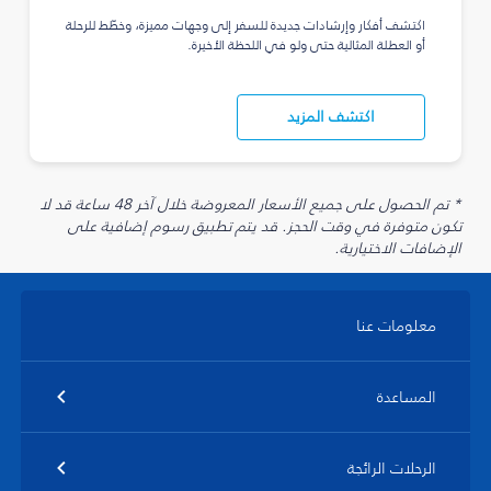
اكتشف أفكار وإرشادات جديدة للسفر إلى وجهات مميزة، وخطّط للرحلة
أو العطلة المثالية حتى ولو في اللحظة الأخيرة.
اكتشف المزيد
* تم الحصول على جميع الأسعار المعروضة خلال آخر 48 ساعة قد لا
تكون متوفرة في وقت الحجز. قد يتم تطبيق رسوم إضافية على
الإضافات الاختيارية.
معلومات عنا
المساعدة
الرحلات الرائجة