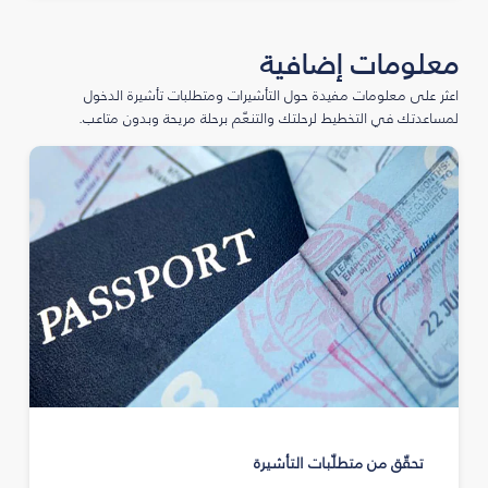
معلومات إضافية
اعثر على معلومات مفيدة حول التأشيرات ومتطلبات تأشيرة الدخول
لمساعدتك في التخطيط لرحلتك والتنعّم برحلة مريحة وبدون متاعب.
تحقّق من متطلّبات التأشيرة