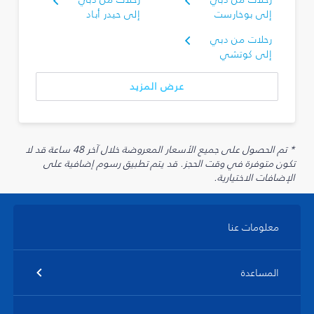
إلى بوخارست
إلى حيدر أباد
رحلات من دبي
إلى كوتشي
عرض المزيد
* تم الحصول على جميع الأسعار المعروضة خلال آخر 48 ساعة قد لا
تكون متوفرة في وقت الحجز. قد يتم تطبيق رسوم إضافية على
الإضافات الاختيارية.
معلومات عنا
المساعدة