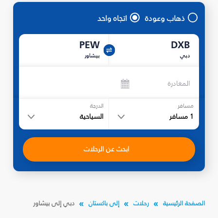
ذهاب وعودة
اتجاه واحد
PEW
DXB
دبي
بيشاور
المغادرة
مسافر
الدرجة
1
مسافر
السياحية
ابحث عن الرحلات
الصفحة الرئيسية
رحلات
إلى باكستان
دبي إلى بيشاور