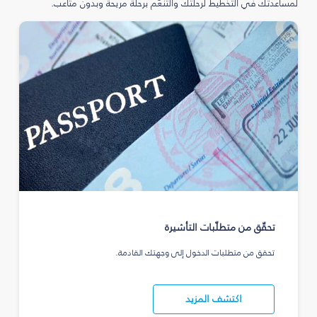
لمساعدتك في التخطيط لرحلتك والتنعّم برحلة مريحة وبدون متاعب.
تحقّق من متطلّبات التأشيرة
تحقق من متطلبات الدخول إلى وجهتك القادمة.
اكتشف المزيد