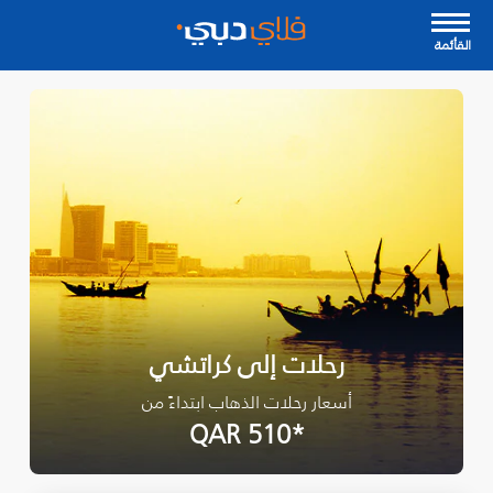
القأئمة
رحلات إلى كراتشي
أسعار رحلات الذهاب ابتداءً من
*QAR 510