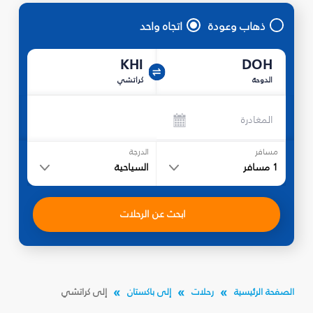
ذهاب وعودة
اتجاه واحد
KHI
DOH
الدوحة
كراتشي
المغادرة
مسافر
الدرجة
1
مسافر
السياحية
ابحث عن الرحلات
الصفحة الرئيسية
رحلات
إلى باكستان
إلى كراتشي