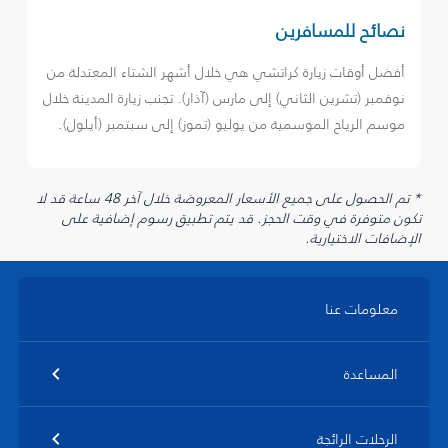
نصائح للمسافرين
أفضل أوقات زيارة كراتشي هي خلال أشهر الشتاء المعتدلة من
نوفمبر (تشرين الثاني) إلى مارس (آذار). تجنب زيارة المدينة خلال
موسم الرياح الموسمية من يوليو (تموز) إلى سبتمبر (أيلول).
* تم الحصول على جميع الأسعار المعروضة خلال آخر 48 ساعة قد لا
تكون متوفرة في وقت الحجز. قد يتم تطبيق رسوم إضافية على
الإضافات الاختيارية.
معلومات عنا
المساعدة
الرحلات الرائجة