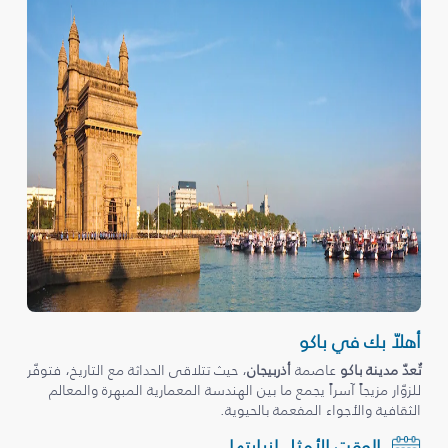
أهلاّ بك في باكو
تُعدّ مدينة باكو
عاصمة
أذربيجان
، حيث تتلاقى الحداثة مع التاريخ، فتوفّر
للزوّار مزيجاً آسراً يجمع ما بين الهندسة المعمارية المبهرة والمعالم
الثقافية والأجواء المفعمة بالحيوية.
الوقت الأمثل لزيارتها