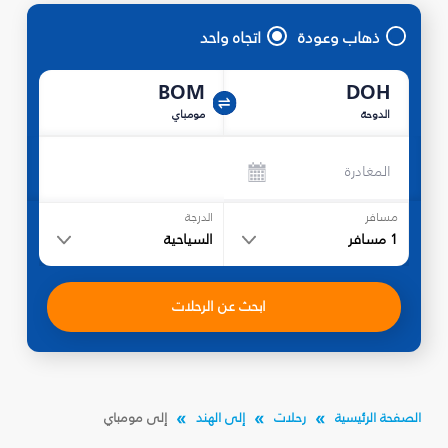
ذهاب وعودة
اتجاه واحد
BOM
DOH
الدوحة
مومباي
المغادرة
مسافر
الدرجة
1
مسافر
السياحية
ابحث عن الرحلات
الصفحة الرئيسية
رحلات
إلى الهند
إلى مومباي