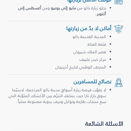
تحلو زيارة باكو من
مايو إلى يونيو
ومن
أغسطس إلى
أكتوبر.
أماكن لا بدّ من زيارتها
المدينة القديمة باكو
قلعة الفتاة
قصر الملك شيروان
مركز حيدر علييف
المتحف الوطني لتاريخ أذربيجان
نصائح للمسافرين
لا تفوّت فرصة زيارة أسواق مدينة باكو المزدحمة، لاسيّما
سوق بازار تازا حيث يمكنك التنزّه بين الأكشاك الملوّنة التي
تبيع منتجات طازجة وتوابل وحرف يدوية مصنوعة محلياً.
الأسئلة الشائعة