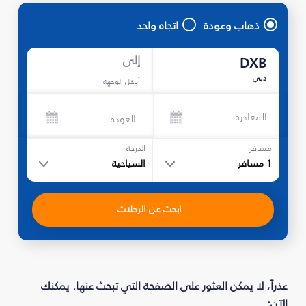
ذهاب وعودة
اتجاه واحد
إلى
DXB
دبي
أدخل الوجهة
المغادرة
العودة
مسافر
الدرجة
1
مسافر
السياحية
ابحث عن الرحلات
عذراً، لا يمكن العثور على الصفحة التي تبحث عنها. يمكنك
الآن: