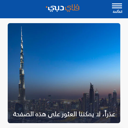
القأئمة
عذراً، لا يمكننا العثور على هذه الصفحة